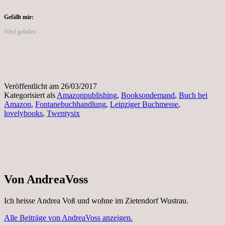
Gefällt mir:
Wird geladen …
Veröffentlicht am
26/03/2017
Kategorisiert als
Amazonpublishing
,
Booksondemand
,
Buch bei
Amazon
,
Fontanebuchhandlung
,
Leipziger Buchmesse
,
lovelybooks
,
Twentysix
Von AndreaVoss
Ich heisse Andrea Voß und wohne im Zietendorf Wustrau.
Alle Beiträge von AndreaVoss anzeigen.