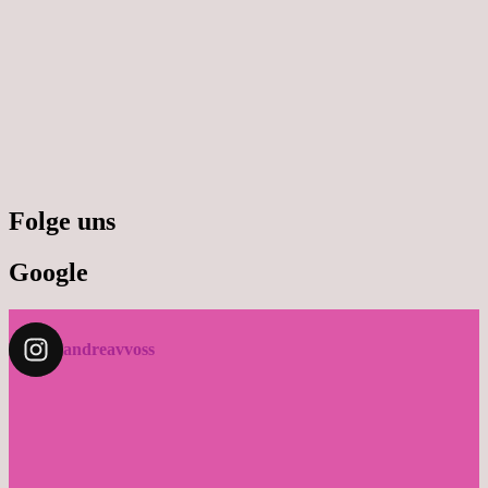
Folge uns
Google
andreavvoss