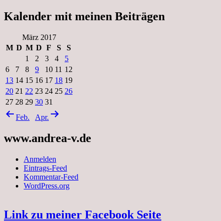
Kalender mit meinen Beiträgen
März 2017
M
D
M
D
F
S
S
1
2
3
4
5
6
7
8
9
10
11
12
13
14
15
16
17
18
19
20
21
22
23
24
25
26
27
28
29
30
31
Feb.
Apr.
www.andrea-v.de
Anmelden
Eintrags-Feed
Kommentar-Feed
WordPress.org
Link zu meiner Facebook Seite