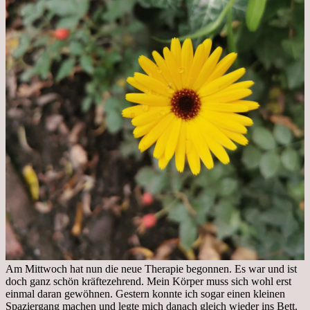
Am Mittwoch hat nun die neue Therapie begonnen. Es war und ist
doch ganz schön kräftezehrend. Mein Körper muss sich wohl erst
einmal daran gewöhnen. Gestern konnte ich sogar einen kleinen
Spaziergang machen und legte mich danach gleich wieder ins Bett.