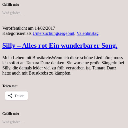
Gefällt mir:
Wird geladen …
Veröffentlicht am
14/02/2017
Kategorisiert als
Untersuchungsergebnit
,
Valentinstag
Silly – Alles rot Ein wunderbarer Song.
Mein Leben mit BrustkrebsWenn ich diese schöne Lied höre, muss
ich sofort an Tamara Danz denken. Sie war eine große Sängerin bei
Silly, die damals leider viel zu früh verstorben ist. Tamara Danz
hatte auch mit Brustkrebs zu kämpfen.
Teilen mit:
Teilen
Gefällt mir:
Wird geladen …