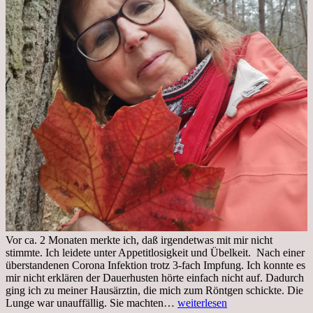
Vor ca. 2 Monaten merkte ich, daß irgendetwas mit mir nicht
stimmte. Ich leidete unter Appetitlosigkeit und Übelkeit. Nach einer
überstandenen Corona Infektion trotz 3-fach Impfung. Ich konnte es
mir nicht erklären der Dauerhusten hörte einfach nicht auf. Dadurch
ging ich zu meiner Hausärztin, die mich zum Röntgen schickte. Die
Mittwoch,
Lunge war unauffällig. Sie machten…
weiterlesen