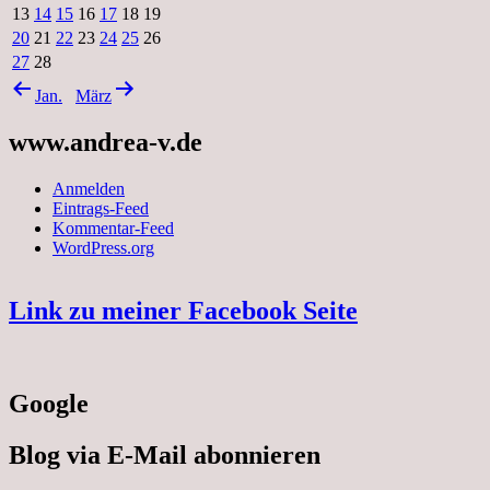
13
14
15
16
17
18
19
20
21
22
23
24
25
26
27
28
Jan.
März
www.andrea-v.de
Anmelden
Eintrags-Feed
Kommentar-Feed
WordPress.org
Link zu meiner Facebook Seite
Google
Blog via E-Mail abonnieren