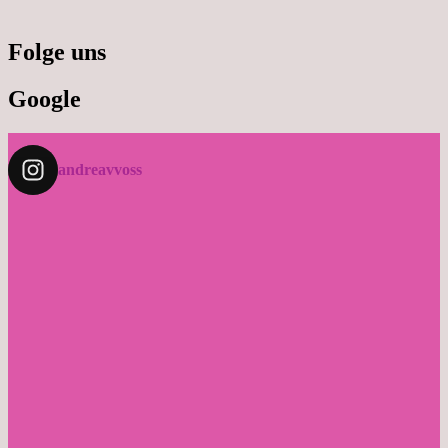
Folge uns
Google
andreavvoss