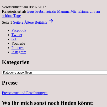
Veröffentlicht am
08/02/2017
Kategorisiert als
Brustkrebsmagazin Mamma Mia
,
Erinnerung an
schöne Tage
Beitragsnavigation
Seite 1
Seite 2
Ältere
Beiträge
Facebook
Twitter
G+
YouTube
Pinterest
Instagram
Kategorien
Kategorien
Presse
Pressetexte und Erwähnungen
Wo ihr mich sonst noch finden könnt: