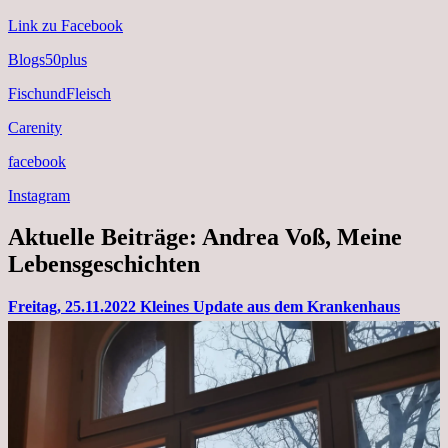
Link zu Facebook
Blogs50plus
FischundFleisch
Carenity
facebook
Instagram
Aktuelle Beiträge: Andrea Voß, Meine
Lebensgeschichten
Freitag, 25.11.2022 Kleines Update aus dem Krankenhaus