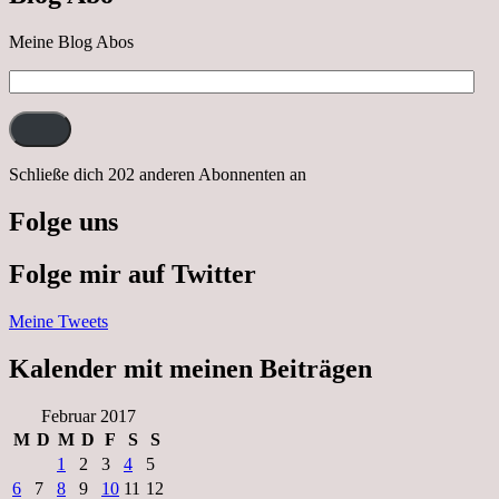
Meine Blog Abos
E-
Mail-
Adresse:
Schließe dich 202 anderen Abonnenten an
Folge uns
Folge mir auf Twitter
Meine Tweets
Kalender mit meinen Beiträgen
Februar 2017
M
D
M
D
F
S
S
1
2
3
4
5
6
7
8
9
10
11
12