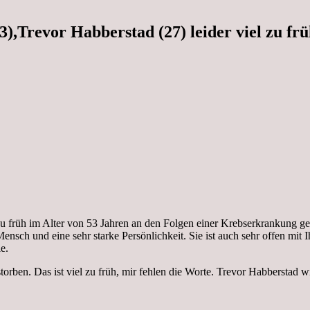
3),Trevor Habberstad (27) leider viel zu frü
l zu früh im Alter von 53 Jahren an den Folgen einer Krebserkrankung g
 Mensch und eine sehr starke Persönlichkeit. Sie ist auch sehr offen m
e.
torben. Das ist viel zu früh, mir fehlen die Worte. Trevor Habberstad 