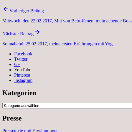
Beitragsnavigation
Vorheriger Beitrag
Mittwoch, den 22.02.2017, Mut von Betroffenen, mutmachende Botsc
Nächster Beitrag
Sonnabend, 25.02.2017, meine ersten Erfahrungen mit Yoga.
Facebook
Twitter
G+
YouTube
Pinterest
Instagram
Kategorien
Kategorien
Presse
Pressetexte und Erwähnungen