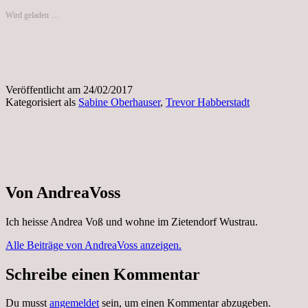
Wird geladen …
Veröffentlicht am
24/02/2017
Kategorisiert als
Sabine Oberhauser
,
Trevor Habberstadt
Von AndreaVoss
Ich heisse Andrea Voß und wohne im Zietendorf Wustrau.
Alle Beiträge von AndreaVoss anzeigen.
Schreibe einen Kommentar
Du musst
angemeldet
sein, um einen Kommentar abzugeben.