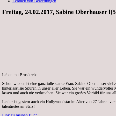
Echtheit von Bewertungen
Freitag, 24.02.2017, Sabine Oberhauser l(5
Leben mit Brustkrebs
Schon wieder ist eine ganz tolle starke Frau: Sabine Oberhauser vie
hinterlässt sie Spuren in unser aller Leben. Sie war ein wundervoller
lassen und auch nie verkrochen. Sie war ein großes Vorbild für uns all
Leider ist gestern auch ein Hollywoodstar im Alter von 27 Jahren vers
talentiertesten Stars!
Link zu meinen Buch: