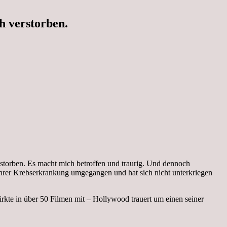
h verstorben.
estorben. Es macht mich betroffen und traurig. Und dennoch
it Ihrer Krebserkrankung umgegangen und hat sich nicht unterkriegen
wirkte in über 50 Filmen mit – Hollywood trauert um einen seiner