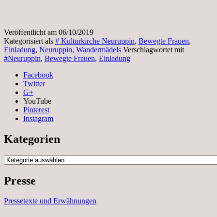
Veröffentlicht am
06/10/2019
Kategorisiert als
# Kulturkirche Neuruppin
,
Bewegte Frauen
,
Einladung
,
Neuruppin
,
Wandermädels
Verschlagwortet mit
#Neuruppin
,
Bewegte Frauen
,
Einladung
Facebook
Twitter
G+
YouTube
Pinterest
Instagram
Kategorien
Kategorien
Presse
Pressetexte und Erwähnungen