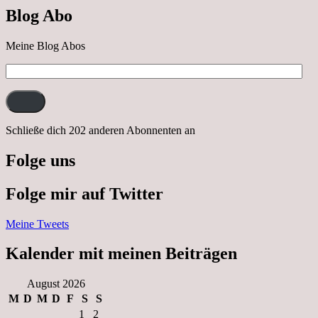
nach
Blog Abo
Neustrelitz
Meine Blog Abos
E-
Mail-
Adresse:
Schließe dich 202 anderen Abonnenten an
Folge uns
Folge mir auf Twitter
Meine Tweets
Kalender mit meinen Beiträgen
August 2026
M
D
M
D
F
S
S
1
2