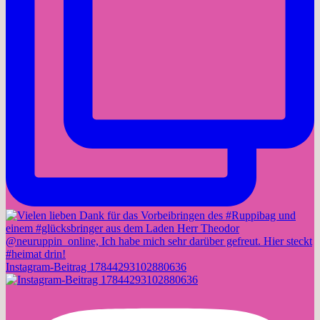
Instagram-Beitrag 17844293102880636