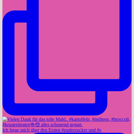
Ich freue mich über den Ersten #puderzucker und #s