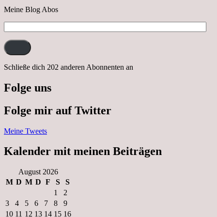
Meine Blog Abos
E-
Mail-
Adresse:
Schließe dich 202 anderen Abonnenten an
Folge uns
Folge mir auf Twitter
Meine Tweets
Kalender mit meinen Beiträgen
August 2026
M
D
M
D
F
S
S
1
2
3
4
5
6
7
8
9
10
11
12
13
14
15
16