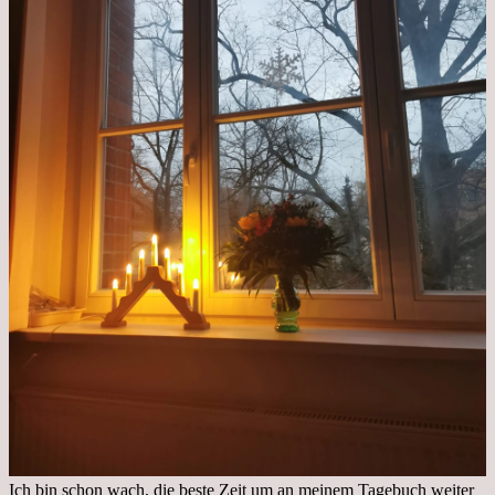
Ich bin schon wach, die beste Zeit um an meinem Tagebuch weiter