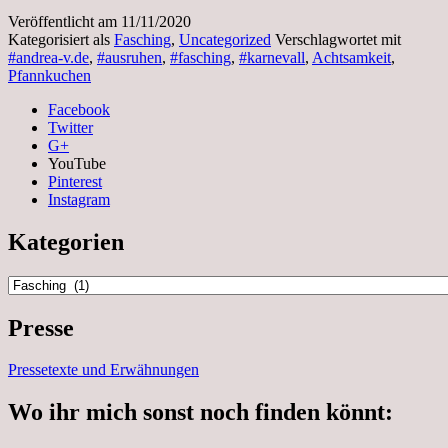
Veröffentlicht am
11/11/2020
Kategorisiert als
Fasching
,
Uncategorized
Verschlagwortet mit
#andrea-v.de
,
#ausruhen
,
#fasching
,
#karnevall
,
Achtsamkeit
,
Pfannkuchen
Facebook
Twitter
G+
YouTube
Pinterest
Instagram
Kategorien
Kategorien
Presse
Pressetexte und Erwähnungen
Wo ihr mich sonst noch finden könnt: