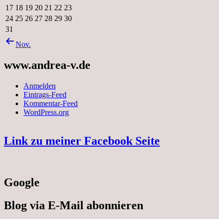
17
18
19
20
21
22
23
24
25
26
27
28
29
30
31
Nov.
www.andrea-v.de
Anmelden
Eintrags-Feed
Kommentar-Feed
WordPress.org
Link zu meiner Facebook Seite
Google
Blog via E-Mail abonnieren