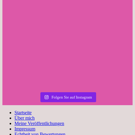
Folgen Sie auf Instagram
Startseite
Über mich
Meine Veröffentlichungen
Impressum
Echtheit von Bewertungen