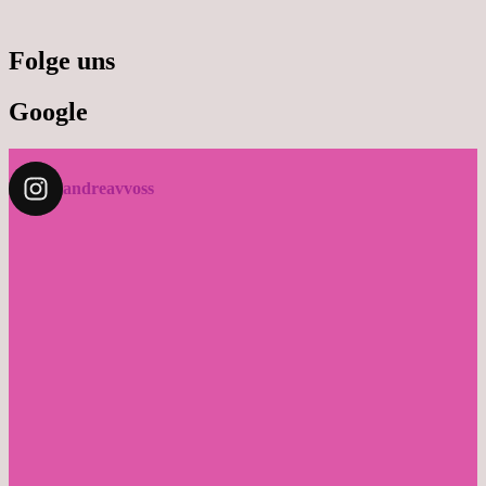
Folge uns
Google
andreavvoss