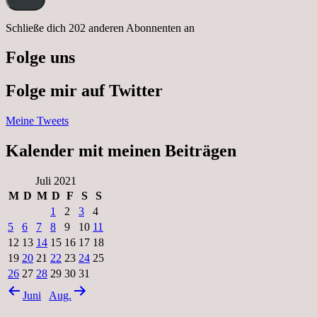
Schließe dich 202 anderen Abonnenten an
Folge uns
Folge mir auf Twitter
Meine Tweets
Kalender mit meinen Beiträgen
Juli 2021
M
D
M
D
F
S
S
1
2
3
4
5
6
7
8
9
10
11
12
13
14
15
16
17
18
19
20
21
22
23
24
25
26
27
28
29
30
31
Juni
Aug.