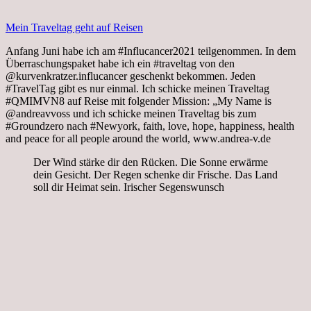
Mein Traveltag geht auf Reisen
Anfang Juni habe ich am #Influcancer2021 teilgenommen. In dem
Überraschungspaket habe ich ein #traveltag von den
@kurvenkratzer.influcancer geschenkt bekommen. Jeden
#TravelTag gibt es nur einmal. Ich schicke meinen Traveltag
#QMIMVN8 auf Reise mit folgender Mission: „My Name is
@andreavvoss und ich schicke meinen Traveltag bis zum
#Groundzero nach #Newyork, faith, love, hope, happiness, health
and peace for all people around the world, www.andrea-v.de
Der Wind stärke dir den Rücken. Die Sonne erwärme
dein Gesicht. Der Regen schenke dir Frische. Das Land
soll dir Heimat sein. Irischer Segenswunsch