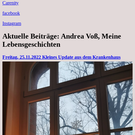
Carenity
facebook
Instagram
Aktuelle Beiträge: Andrea Voß, Meine
Lebensgeschichten
Freitag, 25.11.2022 Kleines Update aus dem Krankenhaus