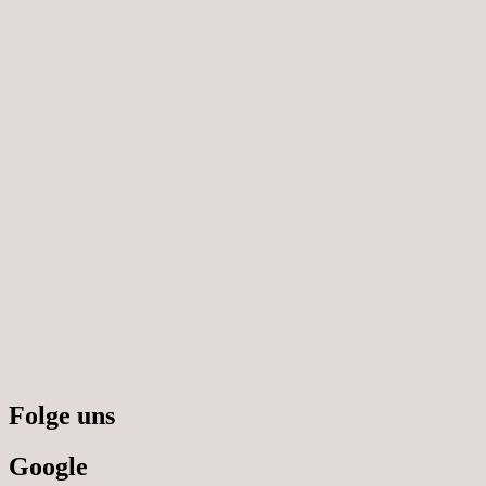
Folge uns
Google