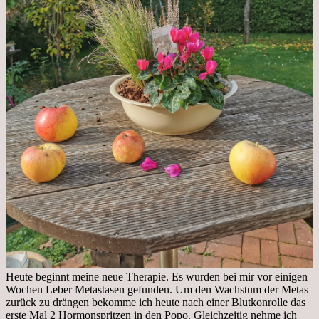
Heute beginnt meine neue Therapie. Es wurden bei mir vor einigen
Wochen Leber Metastasen gefunden. Um den Wachstum der Metas
zurück zu drängen bekomme ich heute nach einer Blutkonrolle das
erste Mal 2 Hormonspritzen in den Popo. Gleichzeitig nehme ich