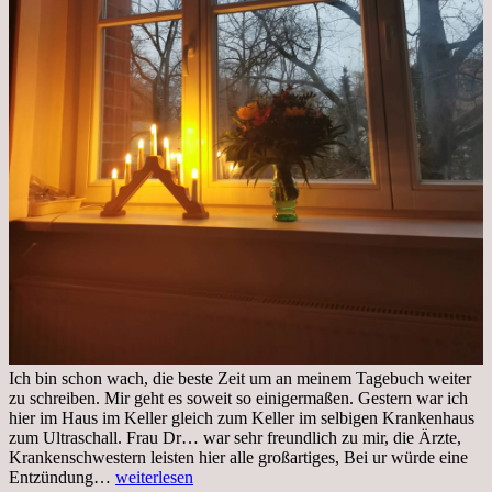
Ich bin schon wach, die beste Zeit um an meinem Tagebuch weiter
zu schreiben. Mir geht es soweit so einigermaßen. Gestern war ich
hier im Haus im Keller gleich zum Keller im selbigen Krankenhaus
zum Ultraschall. Frau Dr… war sehr freundlich zu mir, die Ärzte,
Krankenschwestern leisten hier alle großartiges, Bei ur würde eine
Freitag,
Entzündung…
weiterlesen