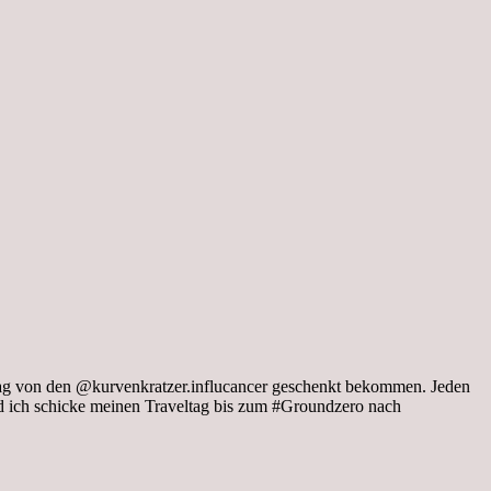
tag von den @kurvenkratzer.influcancer geschenkt bekommen. Jeden
 ich schicke meinen Traveltag bis zum #Groundzero nach