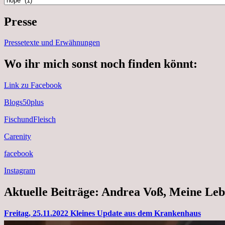
Presse
Pressetexte und Erwähnungen
Wo ihr mich sonst noch finden könnt:
Link zu Facebook
Blogs50plus
FischundFleisch
Carenity
facebook
Instagram
Aktuelle Beiträge: Andrea Voß, Meine Leb
Freitag, 25.11.2022 Kleines Update aus dem Krankenhaus