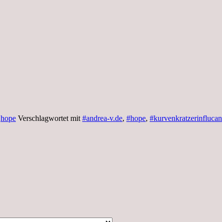
,
hope
Verschlagwortet mit
#andrea-v.de
,
#hope
,
#kurvenkratzerinflucan