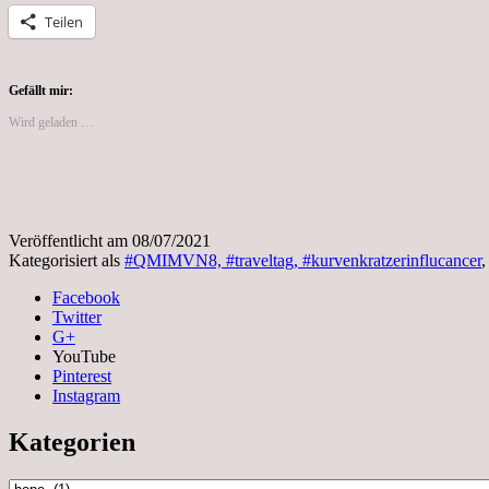
Teilen
Gefällt mir:
Wird geladen …
Veröffentlicht am
08/07/2021
Kategorisiert als
#QMIMVN8, #traveltag, #kurvenkratzerinflucancer
Facebook
Twitter
G+
YouTube
Pinterest
Instagram
Kategorien
Kategorien