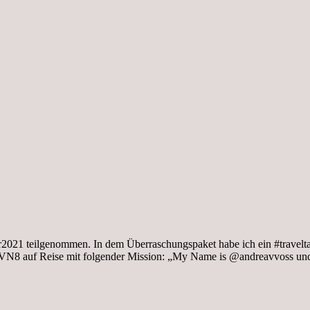
er2021 teilgenommen. In dem Überraschungspaket habe ich ein #travel
MVN8 auf Reise mit folgender Mission: „My Name is @andreavvoss und