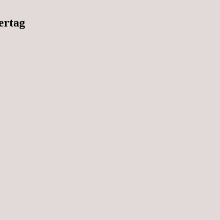
ertag