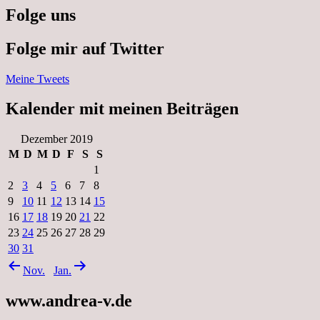
Folge uns
Folge mir auf Twitter
Meine Tweets
Kalender mit meinen Beiträgen
Dezember 2019
M
D
M
D
F
S
S
1
2
3
4
5
6
7
8
9
10
11
12
13
14
15
16
17
18
19
20
21
22
23
24
25
26
27
28
29
30
31
Nov.
Jan.
www.andrea-v.de