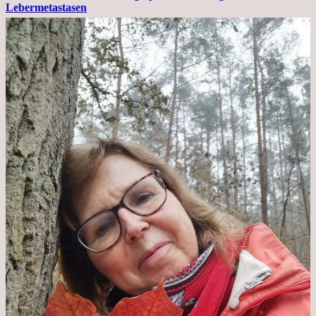
Lebermetastasen