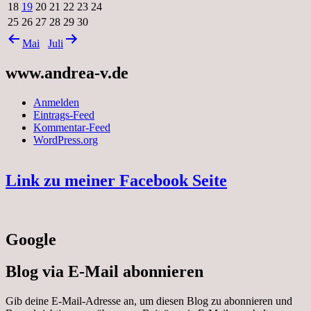
18
19
20
21
22
23
24
25
26
27
28
29
30
Mai
Juli
www.andrea-v.de
Anmelden
Eintrags-Feed
Kommentar-Feed
WordPress.org
Link zu meiner Facebook Seite
Google
Blog via E-Mail abonnieren
Gib deine E-Mail-Adresse an, um diesen Blog zu abonnieren und