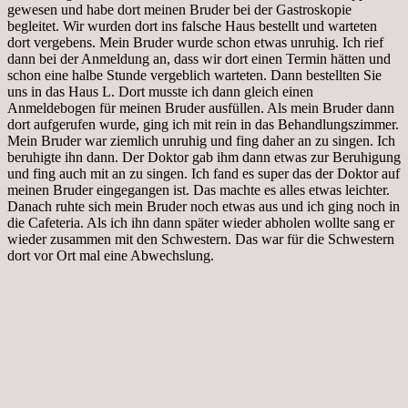
gewesen und habe dort meinen Bruder bei der Gastroskopie
begleitet. Wir wurden dort ins falsche Haus bestellt und warteten
dort vergebens. Mein Bruder wurde schon etwas unruhig. Ich rief
dann bei der Anmeldung an, dass wir dort einen Termin hätten und
schon eine halbe Stunde vergeblich warteten. Dann bestellten Sie
uns in das Haus L. Dort musste ich dann gleich einen
Anmeldebogen für meinen Bruder ausfüllen. Als mein Bruder dann
dort aufgerufen wurde, ging ich mit rein in das Behandlungszimmer.
Mein Bruder war ziemlich unruhig und fing daher an zu singen. Ich
beruhigte ihn dann. Der Doktor gab ihm dann etwas zur Beruhigung
und fing auch mit an zu singen. Ich fand es super das der Doktor auf
meinen Bruder eingegangen ist. Das machte es alles etwas leichter.
Danach ruhte sich mein Bruder noch etwas aus und ich ging noch in
die Cafeteria. Als ich ihn dann später wieder abholen wollte sang er
wieder zusammen mit den Schwestern. Das war für die Schwestern
dort vor Ort mal eine Abwechslung.