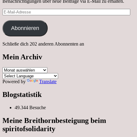
Benachrichtigungen über neue Beiträge via E-Mail zu erhalten.
E-
Mail-
Adresse
Abonnieren
Schließe dich 202 anderen Abonnenten an
Mein Archiv
Mein
Archiv
Powered by
Translate
Blogstatistik
49.344 Besuche
Meine Breithornbesteigung beim
spiritofsolidarity