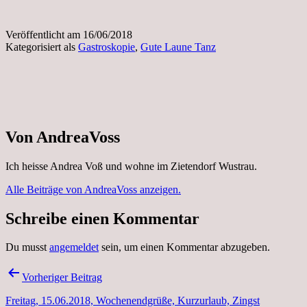
Veröffentlicht am
16/06/2018
Kategorisiert als
Gastroskopie
,
Gute Laune Tanz
Von AndreaVoss
Ich heisse Andrea Voß und wohne im Zietendorf Wustrau.
Alle Beiträge von AndreaVoss anzeigen.
Schreibe einen Kommentar
Du musst
angemeldet
sein, um einen Kommentar abzugeben.
Beitragsnavigation
Vorheriger Beitrag
Freitag, 15.06.2018, Wochenendgrüße, Kurzurlaub, Zingst