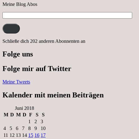
Meine Blog Abos
E-
Mail-
Adresse:
Schließe dich 202 anderen Abonnenten an
Folge uns
Folge mir auf Twitter
Meine Tweets
Kalender mit meinen Beiträgen
Juni 2018
M
D
M
D
F
S
S
1
2
3
4
5
6
7
8
9
10
11
12
13
14
15
16
17