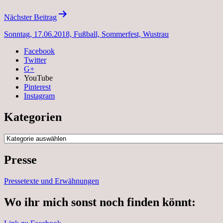
Nächster Beitrag
Sonntag, 17.06.2018, Fußball, Sommerfest, Wustrau
Facebook
Twitter
G+
YouTube
Pinterest
Instagram
Kategorien
Kategorien
Presse
Pressetexte und Erwähnungen
Wo ihr mich sonst noch finden könnt: