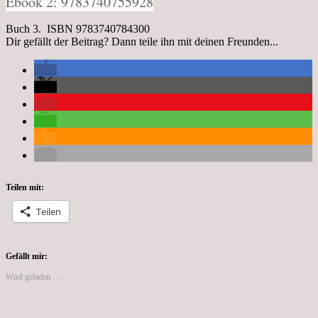
Ebook 2: 9783740755928
Buch 3. ISBN 9783740784300
Dir gefällt der Beitrag? Dann teile ihn mit deinen Freunden...
Teilen mit:
Teilen
Gefällt mir:
Wird geladen …