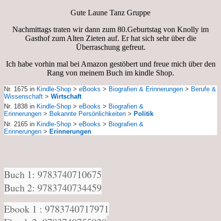
Gute Laune Tanz Gruppe
Nachmittags traten wir dann zum 80.Geburtstag von Knolly im
Gasthof zum Alten Zieten auf. Er hat sich sehr über die
Überraschung gefreut.
Ich habe vorhin mal bei Amazon gestöbert und freue mich über den
Rang von meinem Buch im kindle Shop.
Nr. 1675
in
Kindle-Shop
>
eBooks
>
Biografien & Erinnerungen
>
Berufe &
Wissenschaft
>
Wirtschaft
Nr. 1838
in
Kindle-Shop
>
eBooks
>
Biografien &
Erinnerungen
>
Bekannte Persönlichkeiten
>
Politik
Nr. 2165
in
Kindle-Shop
>
eBooks
>
Biografien &
Erinnerungen
>
Erinnerungen
Buch 1: 9783740710675
Buch 2: 9783740734459
Ebook 1 : 9783740717971