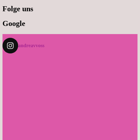
Folge uns
Google
andreavvoss