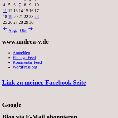
4
5
6
7
8
9
10
11
12
13
14
15
16
17
18
19
20
21
22
23
24
25
26
27
28
29
30
Aug.
Okt.
www.andrea-v.de
Anmelden
Eintrags-Feed
Kommentar-Feed
WordPress.org
Link zu meiner Facebook Seite
Google
Blog via E-Mail abonnieren