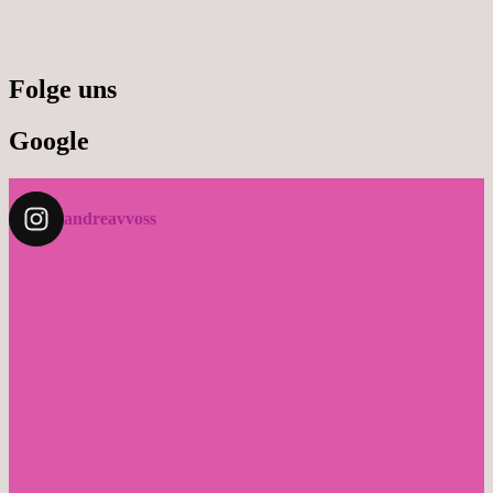
Folge uns
Google
andreavvoss