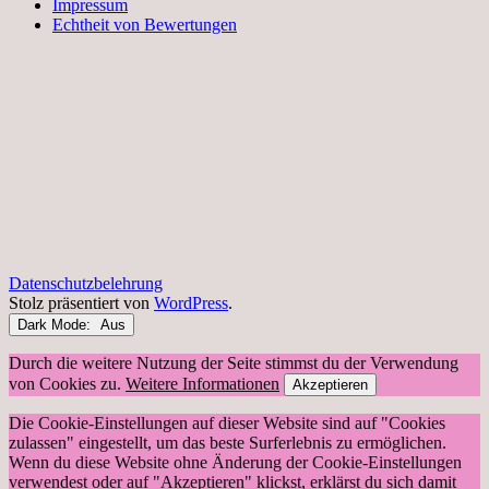
Impressum
Echtheit von Bewertungen
Datenschutzbelehrung
Stolz präsentiert von
WordPress
.
Dark Mode:
Durch die weitere Nutzung der Seite stimmst du der Verwendung
von Cookies zu.
Weitere Informationen
Akzeptieren
Die Cookie-Einstellungen auf dieser Website sind auf "Cookies
zulassen" eingestellt, um das beste Surferlebnis zu ermöglichen.
Wenn du diese Website ohne Änderung der Cookie-Einstellungen
verwendest oder auf "Akzeptieren" klickst, erklärst du sich damit