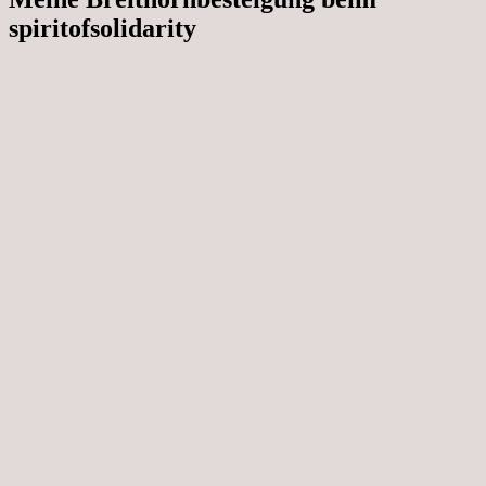
spiritofsolidarity