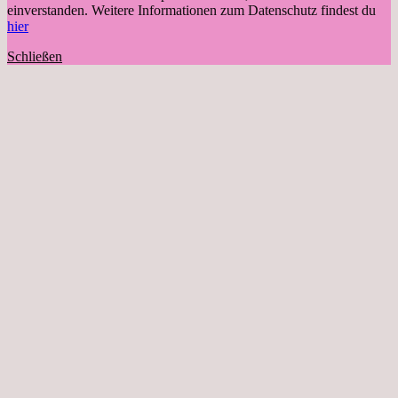
einverstanden. Weitere Informationen zum Datenschutz findest du
hier
Schließen