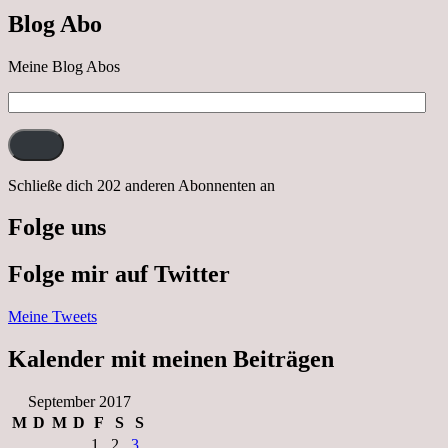
nach
Blog Abo
Neustrelitz
Meine Blog Abos
E-
Mail-
Adresse:
Schließe dich 202 anderen Abonnenten an
Folge uns
Folge mir auf Twitter
Meine Tweets
Kalender mit meinen Beiträgen
September 2017
M
D
M
D
F
S
S
1
2
3