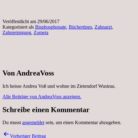
Veröffentlicht am
29/06/2017
Kategorisiert als
Bisphosphonate
,
Büchertipps
,
Zahnarzt
,
Zahnreinigung
,
Zometa
Von AndreaVoss
Ich heisse Andrea Voß und wohne im Zietendorf Wustrau.
Alle Beiträge von AndreaVoss anzeigen.
Schreibe einen Kommentar
Du musst
angemeldet
sein, um einen Kommentar abzugeben.
Beitragsnavigation
Vorheriger Beitrag