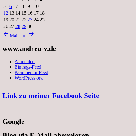
5
6
7
8
9
10
11
12
13
14
15
16
17
18
19
20
21
22
23
24
25
26
27
28
29
30
Mai
Juli
www.andrea-v.de
Anmelden
Eintrags-Feed
Kommentar-Feed
WordPress.org
Link zu meiner Facebook Seite
Google
Blog via E-Mail abonnieren