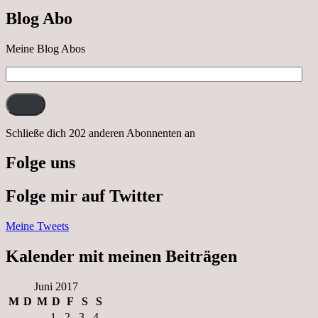
nach
Blog Abo
Neustrelitz
Meine Blog Abos
E-
Mail-
Adresse:
Schließe dich 202 anderen Abonnenten an
Folge uns
Folge mir auf Twitter
Meine Tweets
Kalender mit meinen Beiträgen
Juni 2017
M
D
M
D
F
S
S
1
2
3
4