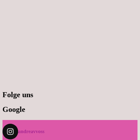
Folge uns
Google
andreavvoss