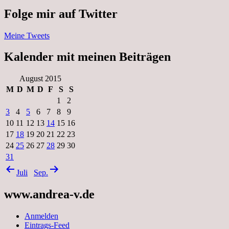
Folge mir auf Twitter
Meine Tweets
Kalender mit meinen Beiträgen
August 2015
M
D
M
D
F
S
S
1
2
3
4
5
6
7
8
9
10
11
12
13
14
15
16
17
18
19
20
21
22
23
24
25
26
27
28
29
30
31
Juli
Sep.
www.andrea-v.de
Anmelden
Eintrags-Feed