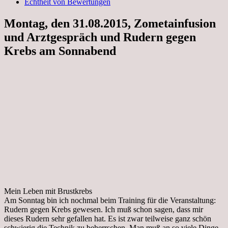
Echtheit von Bewertungen
Montag, den 31.08.2015, Zometainfusion
und Arztgespräch und Rudern gegen
Krebs am Sonnabend
Mein Leben mit Brustkrebs
Am Sonntag bin ich nochmal beim Training für die Veranstaltung:
Rudern gegen Krebs gewesen. Ich muß schon sagen, dass mir
dieses Rudern sehr gefallen hat. Es ist zwar teilweise ganz schön
schwierig die Technik zu beherrschen. Man muß an so viele Dinge