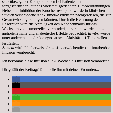
skelettbezogener Komplikationen bei Patienten mit
fortgeschrittenen, auf das Skelett ausgedehnten Tumorerkrankungen.
Neben der Inhibition der Knochenresorption wurde in klinischen
Studien verschiedene Anti-Tumor-Aktivitäten nachgewiesen, die zur
Gesamtwirkung beitragen könnten. Durch die Hemmung der
Resorption wird die Anfälligkeit des Knochenmarks für das
Wachstum von Tumorzellen vermindert, außerdem wurden anti-
angiogenetische und analgetische Effekte beobachtet.
In vitro
wurde
unter anderem eine direkte zytostatische Aktivität auf Tumorzellen
festgestellt.
Zometa
wird üblicherweise drei- bis vierwöchentlich als intrabenöse
Infusion verabreicht.
Ich bekomme diese Infusion alle 4 Wochen als Infusion verabreicht.
Dir gefällt der Beitrag? Dann teile ihn mit deinen Freunden...