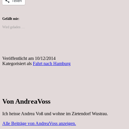
Teilen
Gefällt mir:
Wird geladen …
Veröffentlicht am
10/12/2014
Kategorisiert als
Fahrt nach Hamburg
Von AndreaVoss
Ich heisse Andrea Voß und wohne im Zietendorf Wustrau.
Alle Beiträge von AndreaVoss anzeigen.