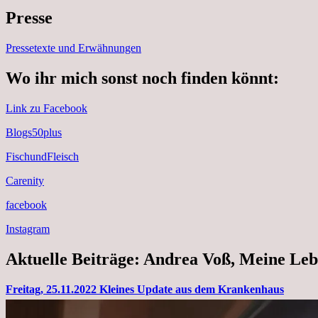
Presse
Pressetexte und Erwähnungen
Wo ihr mich sonst noch finden könnt:
Link zu Facebook
Blogs50plus
FischundFleisch
Carenity
facebook
Instagram
Aktuelle Beiträge: Andrea Voß, Meine Leb
Freitag, 25.11.2022 Kleines Update aus dem Krankenhaus