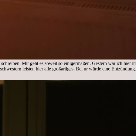
 schreiben. Mir geht es soweit so einigermaßen. Gestern war ich hier 
nschwestern leisten hier alle großartiges, Bei ur würde eine Entzündu