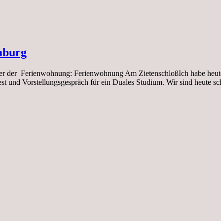
mburg
ber der Ferienwohnung: Ferienwohnung Am ZietenschloßIch habe heute 
est und Vorstellungsgespräch für ein Duales Studium. Wir sind heute