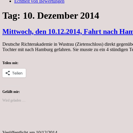
Echtheit von Bewertungen
Tag:
10. Dezember 2014
Mittwoch, den 10.12.2014, Fahrt nach Ha
Deutsche Richterakademie in Wustrau (Zietenschloss) direkt gegenü
Tochter mit nach Hamburg gefahren. Sie musste zu ein 4 stündigen T
Teilen mit:
Teilen
Gefällt mir:
Wird geladen …
Veröffentlicht am
10/12/2014