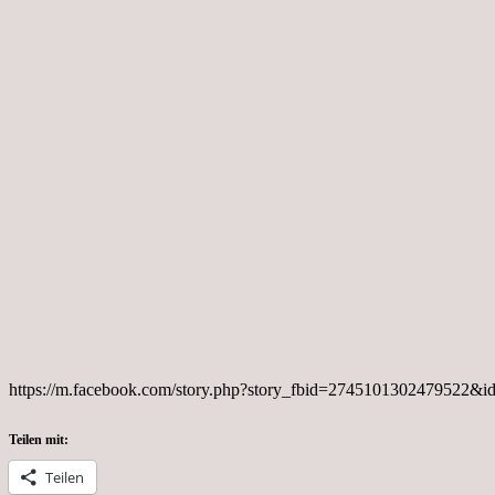
https://m.facebook.com/story.php?story_fbid=2745101302479522
Teilen mit:
Teilen