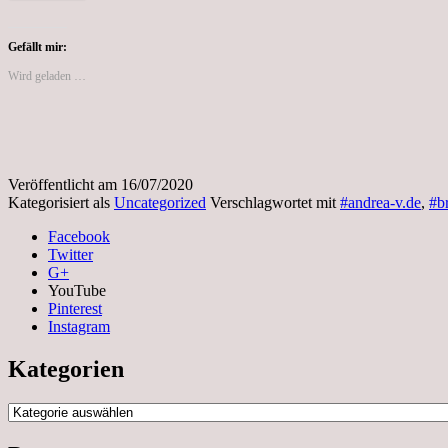
Gefällt mir:
Wird geladen …
Veröffentlicht am
16/07/2020
Kategorisiert als
Uncategorized
Verschlagwortet mit
#andrea-v.de
,
#b
Facebook
Twitter
G+
YouTube
Pinterest
Instagram
Kategorien
Kategorien