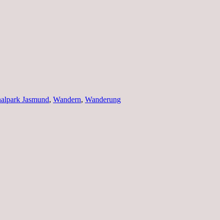
nalpark Jasmund
,
Wandern
,
Wanderung