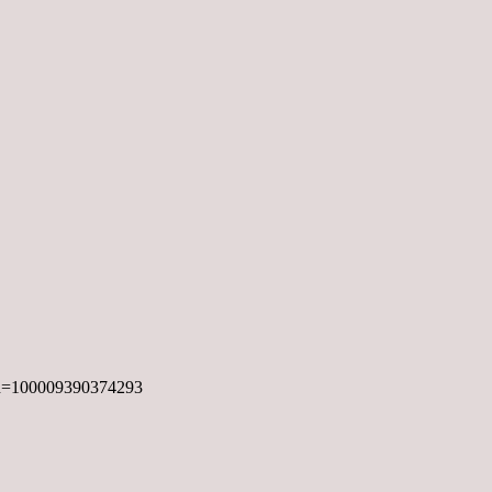
&id=100009390374293