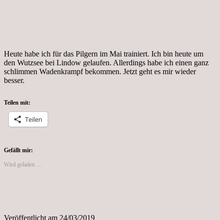
Heute habe ich für das Pilgern im Mai trainiert. Ich bin heute um
den Wutzsee bei Lindow gelaufen. Allerdings habe ich einen ganz
schlimmen Wadenkrampf bekommen. Jetzt geht es mir wieder
besser.
Teilen mit:
Teilen
Gefällt mir:
Wird geladen …
Veröffentlicht am
24/03/2019