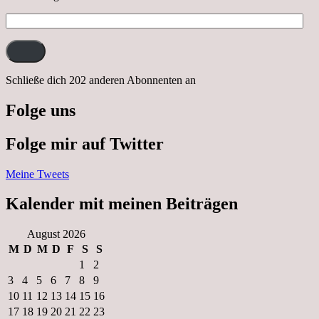
E-
Mail-
Adresse:
Schließe dich 202 anderen Abonnenten an
Folge uns
Folge mir auf Twitter
Meine Tweets
Kalender mit meinen Beiträgen
August 2026
M
D
M
D
F
S
S
1
2
3
4
5
6
7
8
9
10
11
12
13
14
15
16
17
18
19
20
21
22
23