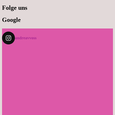
Folge uns
Google
andreavvoss