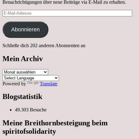
Benachrichtigungen über neue Beiträge via E-Mail zu erhalten.
E-
Mail-
Adresse
Abonnieren
Schließe dich 202 anderen Abonnenten an
Mein Archiv
Mein
Archiv
Powered by
Translate
Blogstatistik
49.303 Besuche
Meine Breithornbesteigung beim
spiritofsolidarity