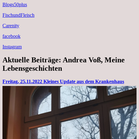
Blogs50plus
FischundFleisch
Carenity
facebook
Instagram
Aktuelle Beiträge: Andrea Voß, Meine
Lebensgeschichten
Freitag, 25.11.2022 Kleines Update aus dem Krankenhaus