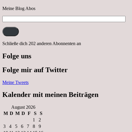
Meine Blog Abos
E-
Mail-
Adresse:
Schließe dich 202 anderen Abonnenten an
Folge uns
Folge mir auf Twitter
Meine Tweets
Kalender mit meinen Beiträgen
August 2026
M
D
M
D
F
S
S
1
2
3
4
5
6
7
8
9