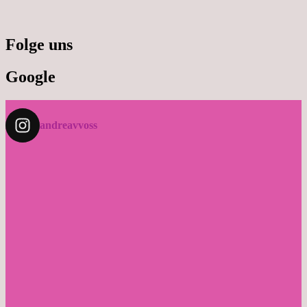
Folge uns
Google
andreavvoss