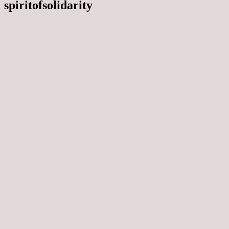
spiritofsolidarity