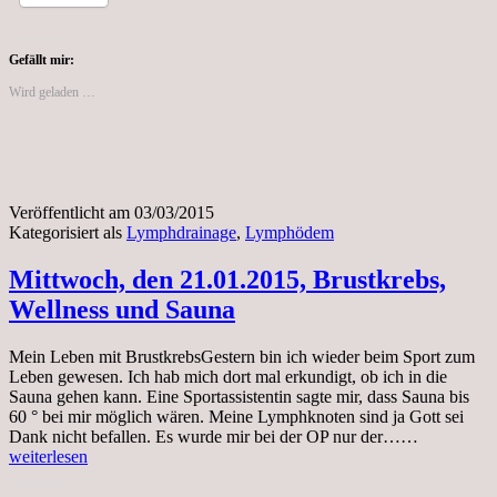
Gefällt mir:
Wird geladen …
Veröffentlicht am
03/03/2015
Kategorisiert als
Lymphdrainage
,
Lymphödem
Mittwoch, den 21.01.2015, Brustkrebs,
Wellness und Sauna
Mein Leben mit BrustkrebsGestern bin ich wieder beim Sport zum
Leben gewesen. Ich hab mich dort mal erkundigt, ob ich in die
Sauna gehen kann. Eine Sportassistentin sagte mir, dass Sauna bis
60 ° bei mir möglich wären. Meine Lymphknoten sind ja Gott sei
Mittwoch,
Dank nicht befallen. Es wurde mir bei der OP nur der……
den
weiterlesen
21.01.2015
Brustkrebs,