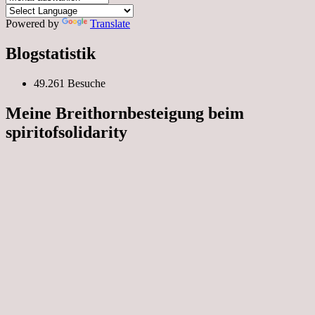
Archiv
Powered by
Translate
Blogstatistik
49.261 Besuche
Meine Breithornbesteigung beim
spiritofsolidarity