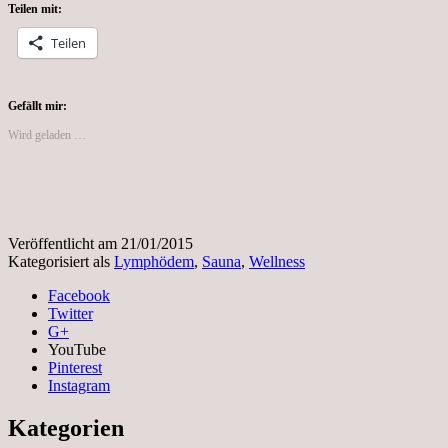
Teilen mit:
Wellness
und
Teilen
Sauna
Gefällt mir:
Wird geladen …
Veröffentlicht am
21/01/2015
Kategorisiert als
Lymphödem
,
Sauna
,
Wellness
Facebook
Twitter
G+
YouTube
Pinterest
Instagram
Kategorien