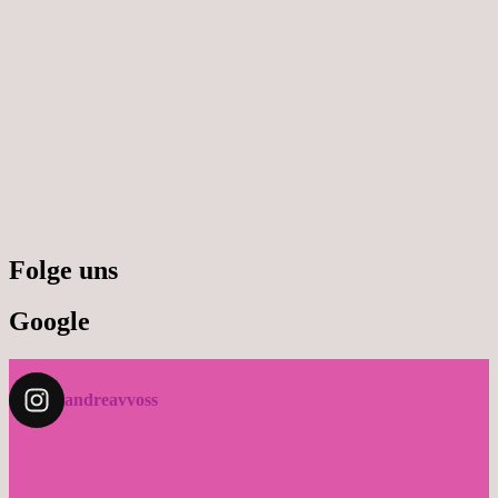
Folge uns
Google
andreavvoss