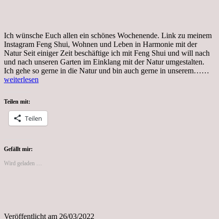
Ich wünsche Euch allen ein schönes Wochenende. Link zu meinem
Instagram Feng Shui, Wohnen und Leben in Harmonie mit der
Natur Seit einiger Zeit beschäftige ich mit Feng Shui und will nach
und nach unseren Garten im Einklang mit der Natur umgestalten.
So
Ich gehe so gerne in die Natur und bin auch gerne in unserem……
26
weiterlesen
Teilen mit:
Teilen
Gefällt mir:
Wird geladen …
Veröffentlicht am
26/03/2022