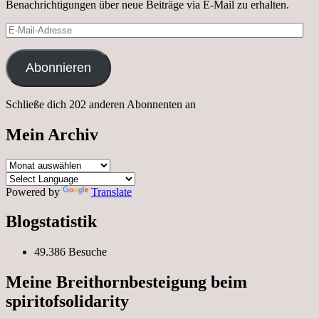
Benachrichtigungen über neue Beiträge via E-Mail zu erhalten.
E-
Mail-
Adresse
Abonnieren
Schließe dich 202 anderen Abonnenten an
Mein Archiv
Mein
Archiv
Powered by
Translate
Blogstatistik
49.386 Besuche
Meine Breithornbesteigung beim
spiritofsolidarity