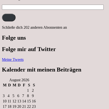
E-
Mail-
Adresse:
Schließe dich 202 anderen Abonnenten an
Folge uns
Folge mir auf Twitter
Meine Tweets
Kalender mit meinen Beiträgen
August 2026
M
D
M
D
F
S
S
1
2
3
4
5
6
7
8
9
10
11
12
13
14
15
16
17
18
19
20
21
22
23