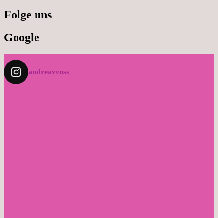
Folge uns
Google
andreavvoss