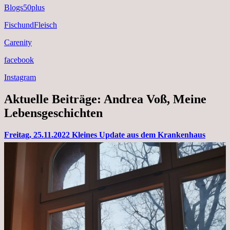
Blogs50plus
FischundFleisch
Carenity
facebook
Instagram
Aktuelle Beiträge: Andrea Voß, Meine
Lebensgeschichten
Freitag, 25.11.2022 Kleines Update aus dem Krankenhaus