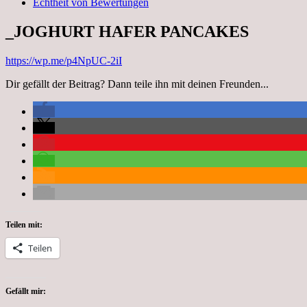
Echtheit von Bewertungen
_JOGHURT HAFER PANCAKES
https://wp.me/p4NpUC-2iI
Dir gefällt der Beitrag? Dann teile ihn mit deinen Freunden...
Teilen mit:
Teilen
Gefällt mir: