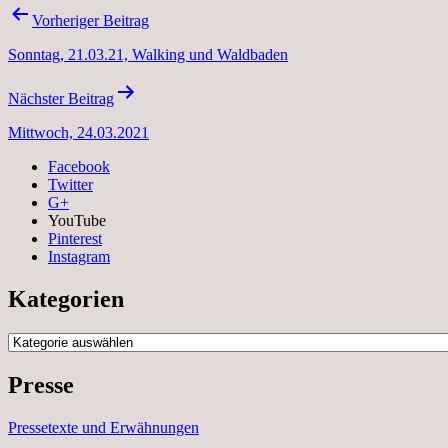
Beitragsnavigation
Vorheriger Beitrag
Sonntag, 21.03.21, Walking und Waldbaden
Nächster Beitrag
Mittwoch, 24.03.2021
Facebook
Twitter
G+
YouTube
Pinterest
Instagram
Kategorien
Kategorien
Presse
Pressetexte und Erwähnungen