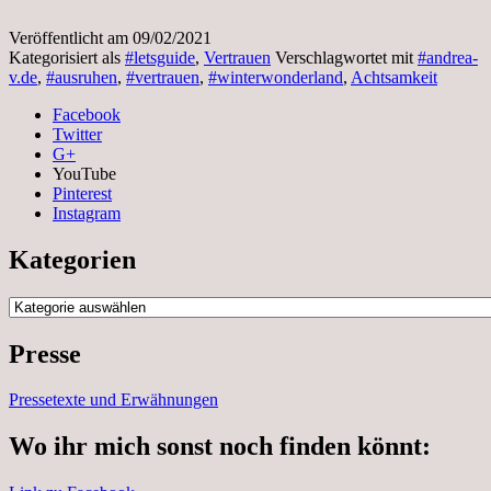
Veröffentlicht am
09/02/2021
Kategorisiert als
#letsguide
,
Vertrauen
Verschlagwortet mit
#andrea-
v.de
,
#ausruhen
,
#vertrauen
,
#winterwonderland
,
Achtsamkeit
Facebook
Twitter
G+
YouTube
Pinterest
Instagram
Kategorien
Kategorien
Presse
Pressetexte und Erwähnungen
Wo ihr mich sonst noch finden könnt: