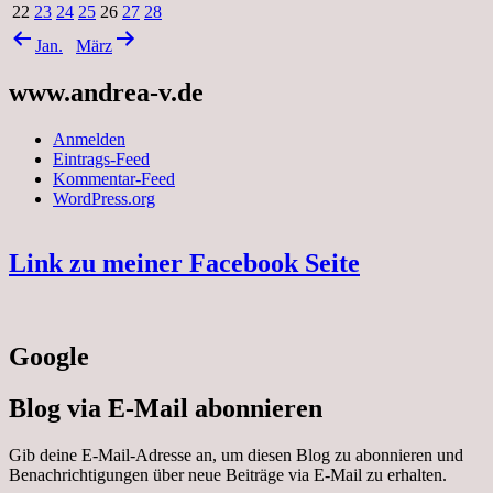
22
23
24
25
26
27
28
Jan.
März
www.andrea-v.de
Anmelden
Eintrags-Feed
Kommentar-Feed
WordPress.org
Link zu meiner Facebook Seite
Google
Blog via E-Mail abonnieren
Gib deine E-Mail-Adresse an, um diesen Blog zu abonnieren und
Benachrichtigungen über neue Beiträge via E-Mail zu erhalten.