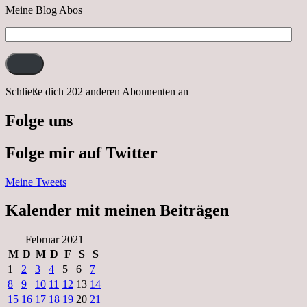
Meine Blog Abos
E-
Mail-
Adresse:
Schließe dich 202 anderen Abonnenten an
Folge uns
Folge mir auf Twitter
Meine Tweets
Kalender mit meinen Beiträgen
Februar 2021
M
D
M
D
F
S
S
1
2
3
4
5
6
7
8
9
10
11
12
13
14
15
16
17
18
19
20
21