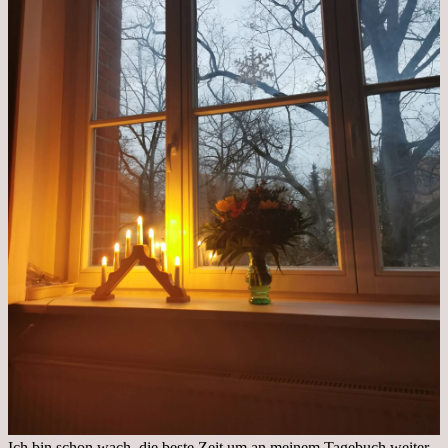
Ich bin schon wach, die beste Zeit um an meinem Tagebuch weiter