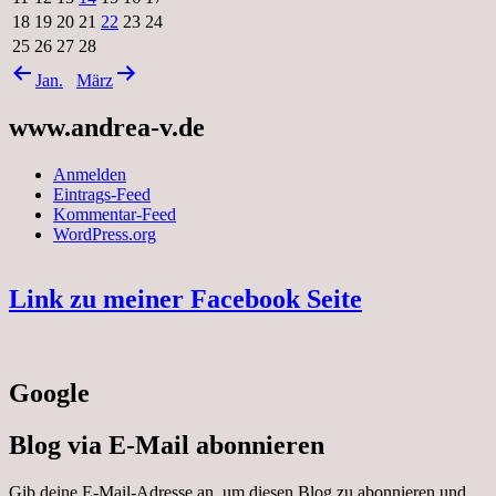
18
19
20
21
22
23
24
25
26
27
28
Jan.
März
www.andrea-v.de
Anmelden
Eintrags-Feed
Kommentar-Feed
WordPress.org
Link zu meiner Facebook Seite
Google
Blog via E-Mail abonnieren
Gib deine E-Mail-Adresse an, um diesen Blog zu abonnieren und