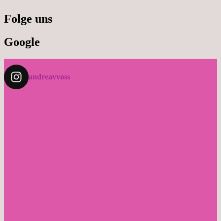
Folge uns
Google
andreavvoss