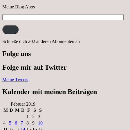
Meine Blog Abos
E-
Mail-
Adresse:
Schließe dich 202 anderen Abonnenten an
Folge uns
Folge mir auf Twitter
Meine Tweets
Kalender mit meinen Beiträgen
Februar 2019
M
D
M
D
F
S
S
1
2
3
4
5
6
7
8
9
10
11
12
13
14
15
16
17