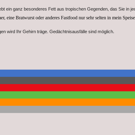
iebt ein ganz besonderes Fett aus tropischen Gegenden, das Sie in 
r, eine Bratwurst oder anderes Fastfood nur sehr selten in mein Speis
 wird Ihr Gehirn träge. Gedächtnisausfälle sind möglich.