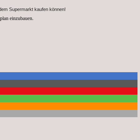
jedem Supermarkt kaufen können!
eplan einzubauen.