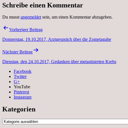
Schreibe einen Kommentar
Du musst
angemeldet
sein, um einen Kommentar abzugeben.
Beitragsnavigation
Vorheriger Beitrag
Donnerstag, 19.10.2017, Arztgespräch über die Zometagabe
Nächster Beitrag
Dienstag, den 24.10.2017, Gedanken über metastisierten Krebs
Facebook
Twitter
G+
YouTube
Pinterest
Instagram
Kategorien
Kategorien