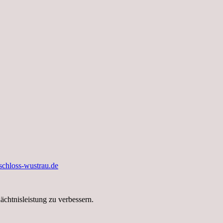
chloss-wustrau.de
chtnisleistung zu verbessern.