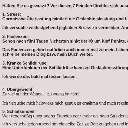
Hätten Sie es gewusst? Vor diesen 7 Feinden fürchtet sich uns
1. Stress:
Chronische Überlastung mindert die Gedächtnisleistung und 
Ich versuche weitestgehend jeglichen Stress zu vermeiden. Abe
2. Faulenzen:
Schon nach fünf Tagen Nichtstun sinkt der IQ um fünf Punkte, 
Das Faulenzen gehört natürlich auch immer mal zu mein Leben
schreibe meinen Blog bzw. mein Buch weiter.
3. Kranke Schilddrüse:
Eine Unterfunktion der Schilddrüse kann zu Gedächtnisstörun
Ich werde das bald mal testen lassen.
4. Übergewicht:
Zu viel auf der Waage – zu wenig im Hirn!
Ich versuche mich halbwegs mich genug zu ernähren und mich regel
5. Schlafsünden:
Wer regelmäßig unter sechs Stunden oder mehr als neun Stunden schl
Ich versuche jeden Abend um die selbe Zeit zu Bett zu gehen und 