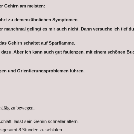
er Gehirn am meisten:
führt zu demenzähnlichen Symptomen.
r manchmal gelingt es mir auch nicht. Dann versuche ich tief d
das Gehirn schaltet auf Sparflamme.
 dazu. Aber ich kann auch gut faulenzen, mit einem schönen Bu
gen und Orientierungsproblemen führen.
mäßig zu bewegen.
äft, lässt sein Gehirn schneller altern.
insgesamt 8 Stunden zu schlafen.