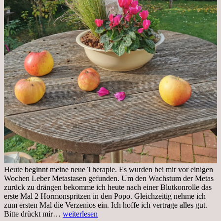
Heute beginnt meine neue Therapie. Es wurden bei mir vor einigen
Wochen Leber Metastasen gefunden. Um den Wachstum der Metas
zurück zu drängen bekomme ich heute nach einer Blutkonrolle das
erste Mal 2 Hormonspritzen in den Popo. Gleichzeitig nehme ich
zum ersten Mal die Verzenios ein. Ich hoffe ich vertrage alles gut.
Mittwoch,
Bitte drückt mir…
weiterlesen