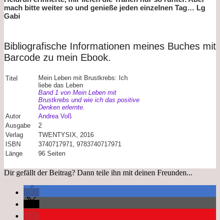
mach bitte weiter so und genieße jeden einzelnen Tag… Lg
Gabi
Bibliografische Informationen meines Buches mit
Barcode zu mein Ebook.
Mein Leben mit Brustkrebs: Ich
Titel
liebe das Leben
Band 1 von Mein Leben mit
Brustkrebs und wie ich das positive
Denken erlernte.
Autor
Andrea Voß
Ausgabe
2
Verlag
TWENTYSIX, 2016
ISBN
3740717971, 9783740717971
Länge
96 Seiten
Dir gefällt der Beitrag? Dann teile ihn mit deinen Freunden...