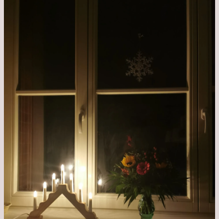
aus
dem
Krankenhaus