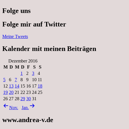
Folge uns
Folge mir auf Twitter
Meine Tweets
Kalender mit meinen Beiträgen
Dezember 2016
M
D
M
D
F
S
S
1
2
3
4
5
6
7
8
9
10
11
12
13
14
15
16
17
18
19
20
21
22
23
24
25
26
27
28
29
30
31
Nov.
Jan.
www.andrea-v.de