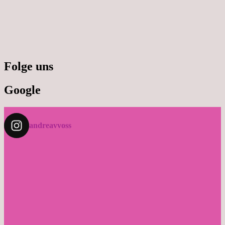
Folge uns
Google
andreavvoss