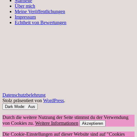
Startseite
Über mich
Meine Veröffentlichungen
Impressum
Echtheit von Bewertungen
Datenschutzbelehrung
Stolz präsentiert von
WordPress
.
Dark Mode:
Durch die weitere Nutzung der Seite stimmst du der Verwendung
von Cookies zu.
Weitere Informationen
Akzeptieren
Die Cookie-Einstellungen auf dieser Website sind auf "Cookies