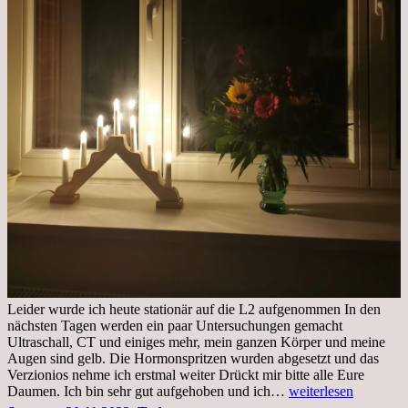
Leider wurde ich heute stationär auf die L2 aufgenommen In den
nächsten Tagen werden ein paar Untersuchungen gemacht
Ultraschall, CT und einiges mehr, mein ganzen Körper und meine
Augen sind gelb. Die Hormonspritzen wurden abgesetzt und das
Verzionios nehme ich erstmal weiter Drückt mir bitte alle Eure
Mittwoch.
Daumen. Ich bin sehr gut aufgehoben und ich…
weiterlesen
23.11.22,Liege