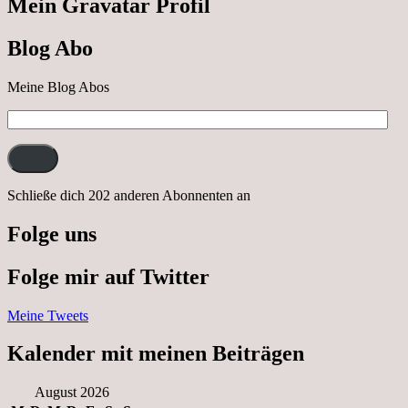
Mein Gravatar Profil
Ausflug
nach
Blog Abo
Neustrelitz
Meine Blog Abos
E-
Mail-
Adresse:
Schließe dich 202 anderen Abonnenten an
Folge uns
Folge mir auf Twitter
Meine Tweets
Kalender mit meinen Beiträgen
August 2026