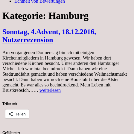
Echtheit von Bewertungen
Kategorie:
Hamburg
Sonntag, 4.Advent, 18.12.2016,
Nutzerrezension
Am vergangenen Donnerstag bin ich mit einigen
Kirchenmitgliedern in Hamburg gewesen. Wir haben dort
verschiedene Kirchen besucht. Unter anderen den Hamburger
Michel. Ich war total beeindruckt. Dann haben wir eine
Stadtrundfahrt gemacht und haben verschiedene Weihnachtsmarkt
besucht. Dann haben wir noch eine Bootsfahrt über die Alster
gemacht. Es war alles so beeindruckend. Mein Leben mit
Sonntag,
BrustkrebsIch……
weiterlesen
4.Advent,
18.12.2016,
Teilen mit:
Nutzerrezension
Teilen
Gefällt mir: