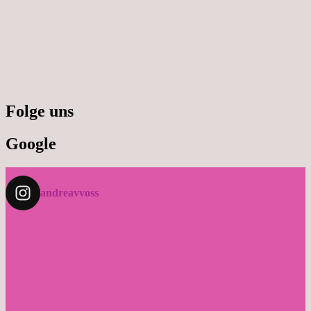
Folge uns
Google
andreavvoss