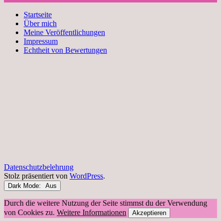
Startseite
Über mich
Meine Veröffentlichungen
Impressum
Echtheit von Bewertungen
Datenschutzbelehrung
Stolz präsentiert von
WordPress
.
Dark Mode:
Durch die weitere Nutzung der Seite stimmst du der Verwendung
von Cookies zu.
Weitere Informationen
Akzeptieren