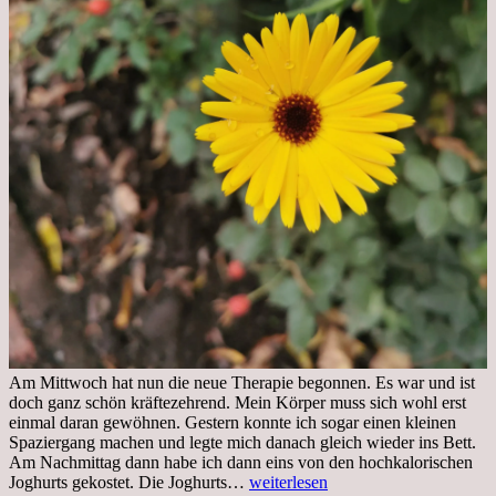
Am Mittwoch hat nun die neue Therapie begonnen. Es war und ist
doch ganz schön kräftezehrend. Mein Körper muss sich wohl erst
einmal daran gewöhnen. Gestern konnte ich sogar einen kleinen
Spaziergang machen und legte mich danach gleich wieder ins Bett.
Am Nachmittag dann habe ich dann eins von den hochkalorischen
Freitag,
Joghurts gekostet. Die Joghurts…
weiterlesen