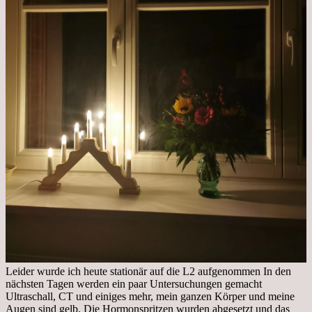
Leider wurde ich heute stationär auf die L2 aufgenommen In den
nächsten Tagen werden ein paar Untersuchungen gemacht
Ultraschall, CT und einiges mehr, mein ganzen Körper und meine
Augen sind gelb. Die Hormonspritzen wurden abgesetzt und das