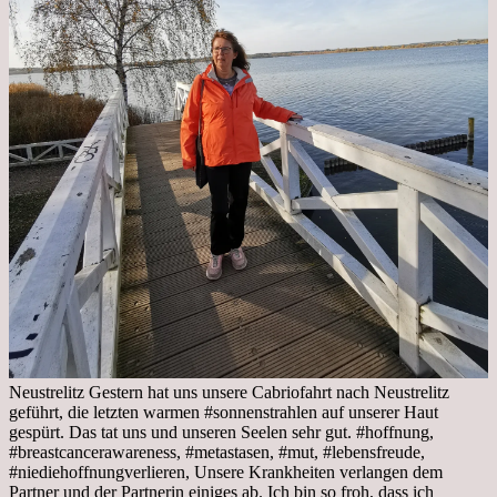
Neustrelitz Gestern hat uns unsere Cabriofahrt nach Neustrelitz
geführt, die letzten warmen #sonnenstrahlen auf unserer Haut
gespürt. Das tat uns und unseren Seelen sehr gut. #hoffnung,
#breastcancerawareness, #metastasen, #mut, #lebensfreude,
#niediehoffnungverlieren, Unsere Krankheiten verlangen dem
Partner und der Partnerin einiges ab. Ich bin so froh, dass ich