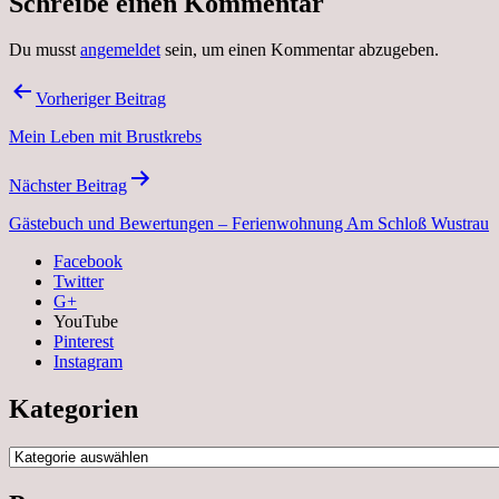
Schreibe einen Kommentar
Du musst
angemeldet
sein, um einen Kommentar abzugeben.
Beitragsnavigation
Vorheriger Beitrag
Mein Leben mit Brustkrebs
Nächster Beitrag
Gästebuch und Bewertungen – Ferienwohnung Am Schloß Wustrau
Facebook
Twitter
G+
YouTube
Pinterest
Instagram
Kategorien
Kategorien