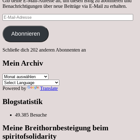
Gib deine E-Mail-Adresse an, um diesen Blog zu abonnieren und
Benachrichtigungen über neue Beiträge via E-Mail zu erhalten.
E-
Mail-
Adresse
Abonnieren
Schließe dich 202 anderen Abonnenten an
Mein Archiv
Mein
Archiv
Powered by
Translate
Blogstatistik
49.385 Besuche
Meine Breithornbesteigung beim
spiritofsolidarity