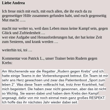
Liebe Andrea
Ich freue mich mit euch, mit euch allen, die ihr euch da zu
gegenseitiger Hilfe zusammen gefunden habt, und euch gegenseitig
Mut macht …..
macht nur weiter so, weil dass Leben muss keine Kampf sein, gegen
Glück und Zufriedenheit …
wer eine Aufgabe und Herausforderungen hat, der hat keine Zeit
zum Senieren, und krank werden …
weiterhin toi, toi …
Kommentar von Patrick L., unser Trainer beim Rudern gegen
Krebs:
Am Wochenende war die Regatter „Rudern gegen Krebs“ und ich
hatte einige Teams in der Vorbereitungszeit betreut. Ein Team ist mir
sehr ans Herz gewachsen und zwar das Patientenboot „Sport zum
leben 2“. Was diese Team vollbracht hat, trotz ihrer Krankheit, hat
mich begeistert. Die haben zwar nicht gewonnen, aber das ist nicht
so Wichtig. Sie waren dabei und haben dem Krebs den Kampf
angesagt, dafür von mir noch einmal mein ganz großes RESPEKT.
Ich hoffe das ihr nächstes Jahr wieder dabei seit.