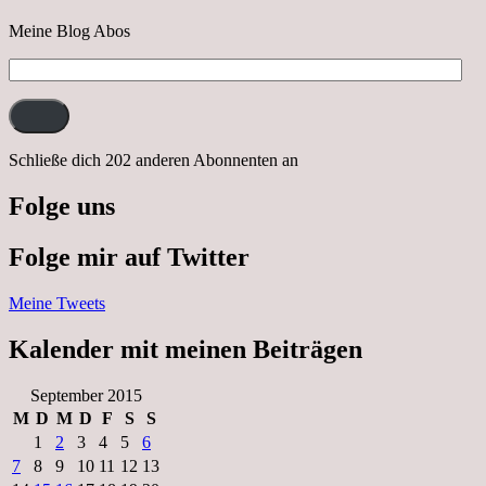
Meine Blog Abos
E-
Mail-
Adresse:
Schließe dich 202 anderen Abonnenten an
Folge uns
Folge mir auf Twitter
Meine Tweets
Kalender mit meinen Beiträgen
September 2015
M
D
M
D
F
S
S
1
2
3
4
5
6
7
8
9
10
11
12
13