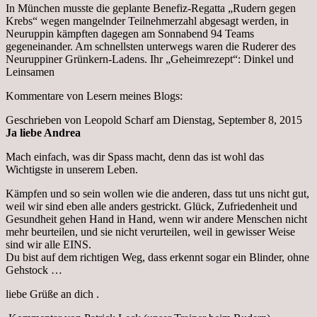
In München musste die geplante Benefiz-Regatta „Rudern gegen
Krebs“ wegen mangelnder Teilnehmerzahl abgesagt werden, in
Neuruppin kämpften dagegen am Sonnabend 94 Teams
gegeneinander. Am schnellsten unterwegs waren die Ruderer des
Neuruppiner Grünkern-Ladens. Ihr „Geheimrezept“: Dinkel und
Leinsamen
Kommentare von Lesern meines Blogs:
Geschrieben von Leopold Scharf am Dienstag, September 8, 2015
Ja liebe Andrea
Mach einfach, was dir Spass macht, denn das ist wohl das
Wichtigste in unserem Leben.
Kämpfen und so sein wollen wie die anderen, dass tut uns nicht gut,
weil wir sind eben alle anders gestrickt. Glück, Zufriedenheit und
Gesundheit gehen Hand in Hand, wenn wir andere Menschen nicht
mehr beurteilen, und sie nicht verurteilen, weil in gewisser Weise
sind wir alle EINS.
Du bist auf dem richtigen Weg, dass erkennt sogar ein Blinder, ohne
Gehstock …
liebe Grüße an dich .