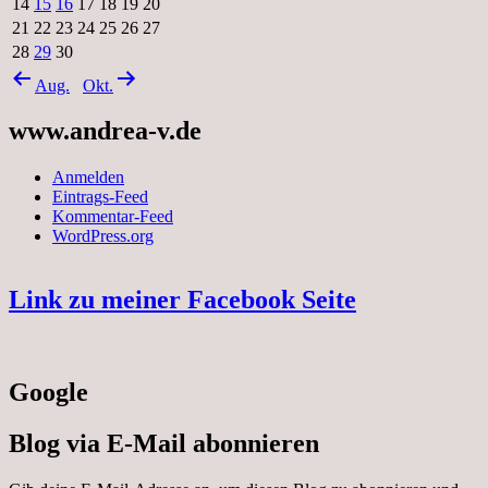
14
15
16
17
18
19
20
21
22
23
24
25
26
27
28
29
30
Aug.
Okt.
www.andrea-v.de
Anmelden
Eintrags-Feed
Kommentar-Feed
WordPress.org
Link zu meiner Facebook Seite
Google
Blog via E-Mail abonnieren