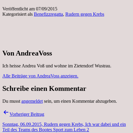
Veröffentlicht am
07/09/2015
Kategorisiert als
Benefizzregatta
,
Rudern gegen Krebs
Von AndreaVoss
Ich heisse Andrea Voß und wohne im Zietendorf Wustrau.
Alle Beiträge von AndreaVoss anzeigen.
Schreibe einen Kommentar
Du musst
angemeldet
sein, um einen Kommentar abzugeben.
Beitragsnavigation
Vorheriger Beitrag
Sonntag, 06.09.2015, Rudern gegen Krebs, Ich war dabei und ein
Teil des Teams des Bootes Sport zum Leben 2