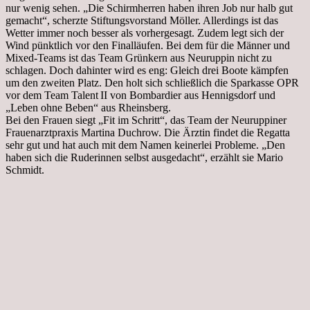
nur wenig sehen. „Die Schirmherren haben ihren Job nur halb gut
gemacht“, scherzte Stiftungsvorstand Möller. Allerdings ist das
Wetter immer noch besser als vorhergesagt. Zudem legt sich der
Wind pünktlich vor den Finalläufen. Bei dem für die Männer und
Mixed-Teams ist das Team Grünkern aus Neuruppin nicht zu
schlagen. Doch dahinter wird es eng: Gleich drei Boote kämpfen
um den zweiten Platz. Den holt sich schließlich die Sparkasse OPR
vor dem Team Talent II von Bombardier aus Hennigsdorf und
„Leben ohne Beben“ aus Rheinsberg.
Bei den Frauen siegt „Fit im Schritt“, das Team der Neuruppiner
Frauenarztpraxis Martina Duchrow. Die Ärztin findet die Regatta
sehr gut und hat auch mit dem Namen keinerlei Probleme. „Den
haben sich die Ruderinnen selbst ausgedacht“, erzählt sie Mario
Schmidt.