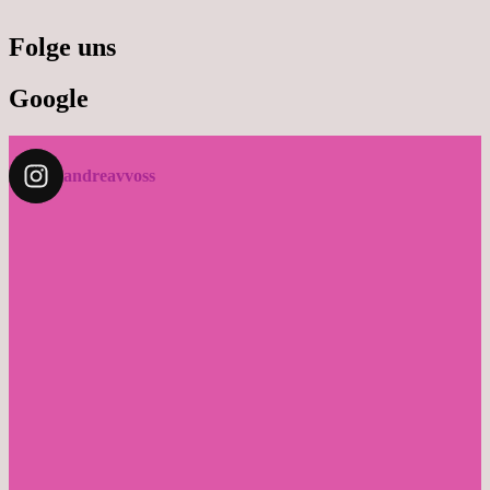
Folge uns
Google
andreavvoss