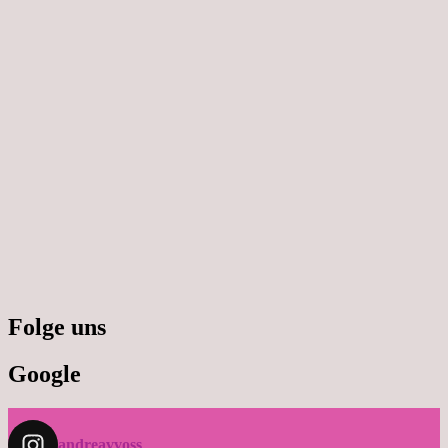
Folge uns
Google
andreavvoss