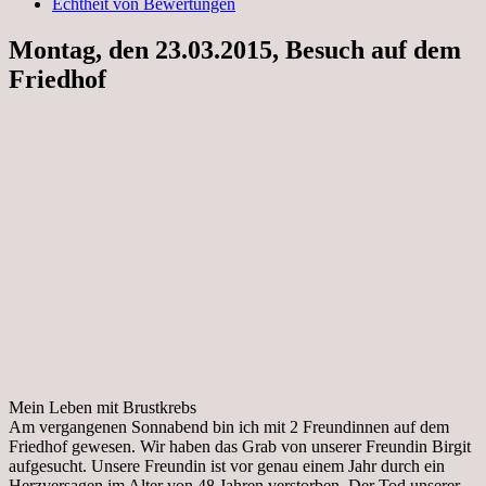
Echtheit von Bewertungen
Montag, den 23.03.2015, Besuch auf dem
Friedhof
Mein Leben mit Brustkrebs
Am vergangenen Sonnabend bin ich mit 2 Freundinnen auf dem
Friedhof gewesen. Wir haben das Grab von unserer Freundin Birgit
aufgesucht. Unsere Freundin ist vor genau einem Jahr durch ein
Herzversagen im Alter von 48 Jahren verstorben. Der Tod unserer