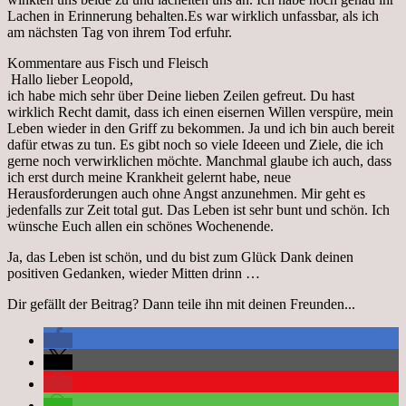
Lachen in Erinnerung behalten.Es war wirklich unfassbar, als ich
am nächsten Tag von ihrem Tod erfuhr.
Kommentare aus Fisch und Fleisch
Hallo lieber Leopold,
ich habe mich sehr über Deine lieben Zeilen gefreut. Du hast
wirklich Recht damit, dass ich einen eisernen Willen verspüre, mein
Leben wieder in den Griff zu bekommen. Ja und ich bin auch bereit
dafür etwas zu tun. Es gibt noch so viele Ideeen und Ziele, die ich
gerne noch verwirklichen möchte. Manchmal glaube ich auch, dass
ich erst durch meine Krankheit gelernt habe, neue
Herausforderungen auch ohne Angst anzunehmen. Mir geht es
jedenfalls zur Zeit total gut. Das Leben ist sehr bunt und schön. Ich
wünsche Euch allen ein schönes Wochenende.
Ja, das Leben ist schön, und du bist zum Glück Dank deinen
positiven Gedanken, wieder Mitten drinn …
Dir gefällt der Beitrag? Dann teile ihn mit deinen Freunden...