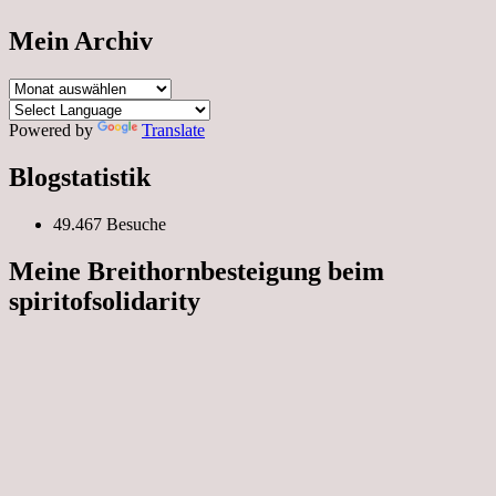
Mein Archiv
Mein
Archiv
Powered by
Translate
Blogstatistik
49.467 Besuche
Meine Breithornbesteigung beim
spiritofsolidarity