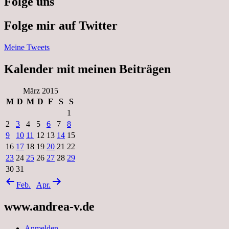
Folge uns
Folge mir auf Twitter
Meine Tweets
Kalender mit meinen Beiträgen
März 2015
M
D
M
D
F
S
S
1
2
3
4
5
6
7
8
9
10
11
12
13
14
15
16
17
18
19
20
21
22
23
24
25
26
27
28
29
30
31
Feb.
Apr.
www.andrea-v.de
Anmelden