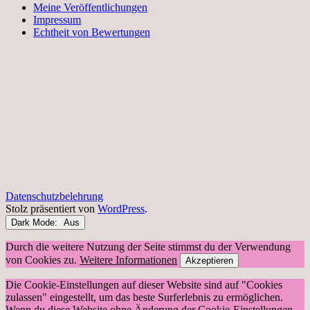
Meine Veröffentlichungen
Impressum
Echtheit von Bewertungen
Datenschutzbelehrung
Stolz präsentiert von
WordPress
.
Dark Mode:
Durch die weitere Nutzung der Seite stimmst du der Verwendung
von Cookies zu.
Weitere Informationen
Akzeptieren
Die Cookie-Einstellungen auf dieser Website sind auf "Cookies
zulassen" eingestellt, um das beste Surferlebnis zu ermöglichen.
Wenn du diese Website ohne Änderung der Cookie-Einstellungen