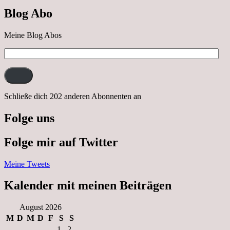
nach
Blog Abo
Neustrelitz
Meine Blog Abos
E-
Mail-
Adresse:
Schließe dich 202 anderen Abonnenten an
Folge uns
Folge mir auf Twitter
Meine Tweets
Kalender mit meinen Beiträgen
August 2026
M
D
M
D
F
S
S
1
2