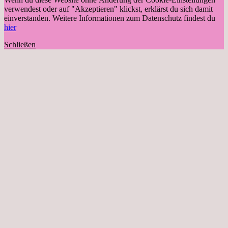
verwendest oder auf "Akzeptieren" klickst, erklärst du sich damit
einverstanden. Weitere Informationen zum Datenschutz findest du
hier
Schließen