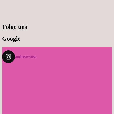
Folge uns
Google
andreavvoss