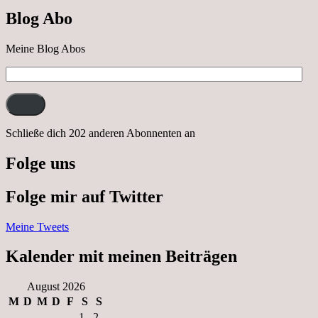
nach
Blog Abo
Neustrelitz
Meine Blog Abos
E-
Mail-
Adresse:
Schließe dich 202 anderen Abonnenten an
Folge uns
Folge mir auf Twitter
Meine Tweets
Kalender mit meinen Beiträgen
August 2026
M
D
M
D
F
S
S
1
2