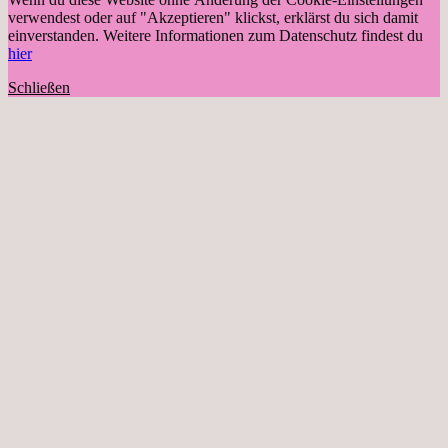
verwendest oder auf "Akzeptieren" klickst, erklärst du sich damit
einverstanden. Weitere Informationen zum Datenschutz findest du
hier
Schließen