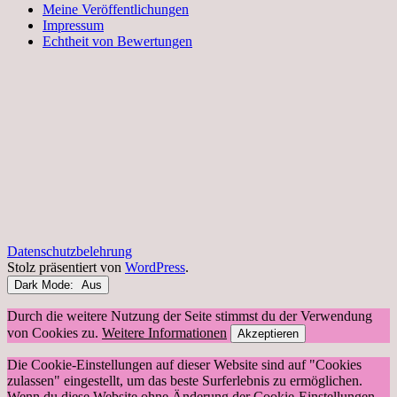
Meine Veröffentlichungen
Impressum
Echtheit von Bewertungen
Datenschutzbelehrung
Stolz präsentiert von
WordPress
.
Dark Mode:
Durch die weitere Nutzung der Seite stimmst du der Verwendung
von Cookies zu.
Weitere Informationen
Akzeptieren
Die Cookie-Einstellungen auf dieser Website sind auf "Cookies
zulassen" eingestellt, um das beste Surferlebnis zu ermöglichen.
Wenn du diese Website ohne Änderung der Cookie-Einstellungen