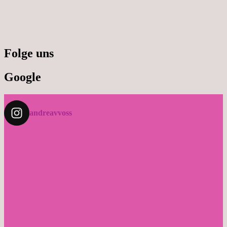
Folge uns
Google
andreavvoss