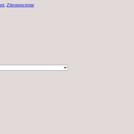
rt
,
Zitronencreme