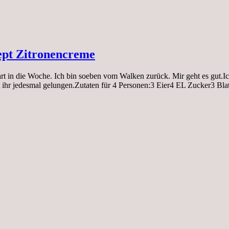
ept Zitronencreme
t in die Woche. Ich bin soeben vom Walken zurück. Mir geht es gut.Ic
st ihr jedesmal gelungen.Zutaten für 4 Personen:3 Eier4 EL Zucker3 B