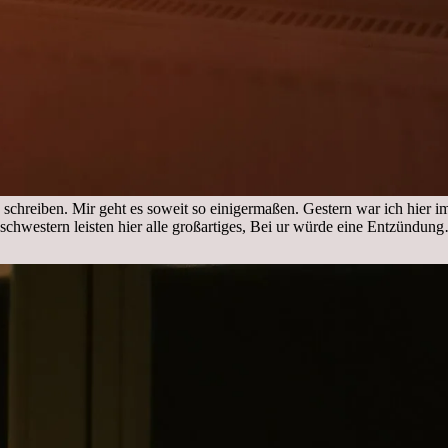
 schreiben. Mir geht es soweit so einigermaßen. Gestern war ich hier 
nschwestern leisten hier alle großartiges, Bei ur würde eine Entzündu