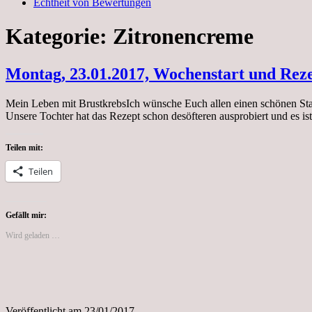
Echtheit von Bewertungen
Kategorie:
Zitronencreme
Montag, 23.01.2017, Wochenstart und Rez
Mein Leben mit BrustkrebsIch wünsche Euch allen einen schönen Star
Unsere Tochter hat das Rezept schon desöfteren ausprobiert und es i
Teilen mit:
Teilen
Gefällt mir:
Wird geladen …
Veröffentlicht am
23/01/2017