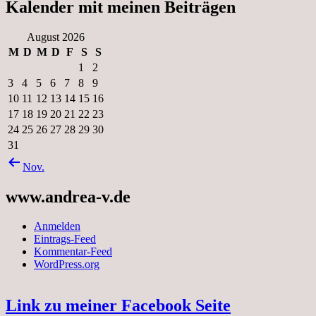
Kalender mit meinen Beiträgen
August 2026
M
D
M
D
F
S
S
1
2
3
4
5
6
7
8
9
10
11
12
13
14
15
16
17
18
19
20
21
22
23
24
25
26
27
28
29
30
31
Nov.
www.andrea-v.de
Anmelden
Eintrags-Feed
Kommentar-Feed
WordPress.org
Link zu meiner Facebook Seite