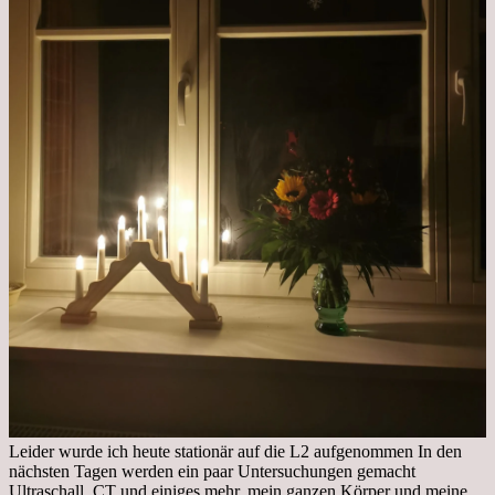
Leider wurde ich heute stationär auf die L2 aufgenommen In den
nächsten Tagen werden ein paar Untersuchungen gemacht
Ultraschall, CT und einiges mehr, mein ganzen Körper und meine