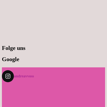
Folge uns
Google
andreavvoss