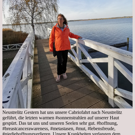
Neustrelitz Gestern hat uns unsere Cabriofahrt nach Neustrelitz
geführt, die letzten warmen #sonnenstrahlen auf unserer Haut
gespürt. Das tat uns und unseren Seelen sehr gut. #hoffnung,
#breastcancerawareness, #metastasen, #mut, #lebensfreude,
#niediehoffnungverlieren, Unsere Krankheiten verlangen dem