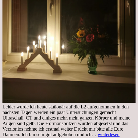
Leider wurde ich heute stationär auf die L2 aufgenommen In den
nächsten Tagen werden ein paar Untersuchungen gemacht
Ultraschall, CT und einiges mehr, mein ganzen Körper und meine
Augen sind gelb. Die Hormonspritzen wurden abgesetzt und das
Verzionios nehme ich erstmal weiter Drückt mir bitte alle Eure
Mittwoch.
Daumen. Ich bin sehr gut aufgehoben und ich…
weiterlesen