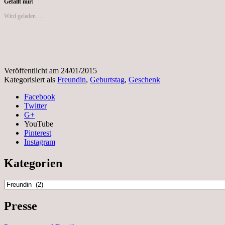
Gefällt mir:
Wird geladen …
Veröffentlicht am
24/01/2015
Kategorisiert als
Freundin
,
Geburtstag
,
Geschenk
Facebook
Twitter
G+
YouTube
Pinterest
Instagram
Kategorien
Kategorien
Presse