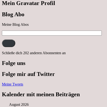
Cabrio
Mein Gravatar Profil
Ausflug
nach
Blog Abo
Neustrelitz
Meine Blog Abos
E-
Mail-
Adresse:
Schließe dich 202 anderen Abonnenten an
Folge uns
Folge mir auf Twitter
Meine Tweets
Kalender mit meinen Beiträgen
August 2026