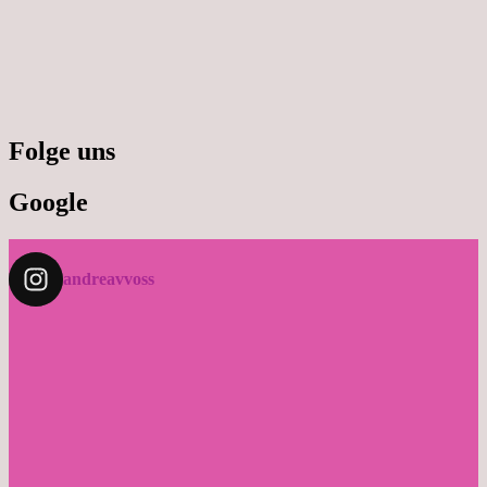
Folge uns
Google
andreavvoss