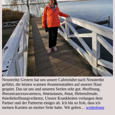
Neustrelitz Gestern hat uns unsere Cabriofahrt nach Neustrelitz
geführt, die letzten warmen #sonnenstrahlen auf unserer Haut
gespürt. Das tat uns und unseren Seelen sehr gut. #hoffnung,
#breastcancerawareness, #metastasen, #mut, #lebensfreude,
#niediehoffnungverlieren, Unsere Krankheiten verlangen dem
Partner und der Partnerin einiges ab. Ich bin so froh, dass ich
Sonnabend,
meinen Karsten an meiner Seite habe. Wir gehen…
weiterlesen
29.10.2022