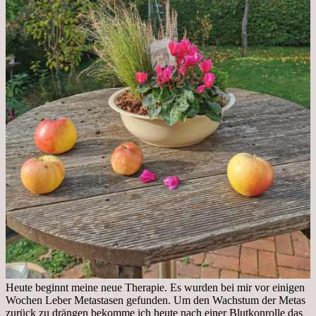
Heute beginnt meine neue Therapie. Es wurden bei mir vor einigen
Wochen Leber Metastasen gefunden. Um den Wachstum der Metas
zurück zu drängen bekomme ich heute nach einer Blutkonrolle das