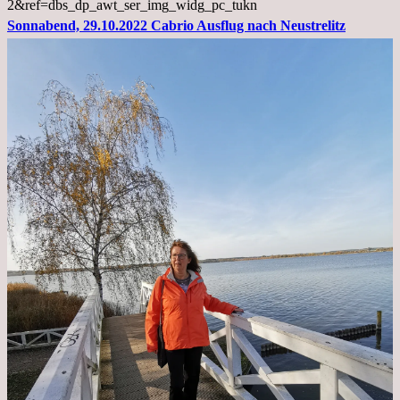
2&ref=dbs_dp_awt_ser_img_widg_pc_tukn
Sonnabend, 29.10.2022 Cabrio Ausflug nach Neustrelitz