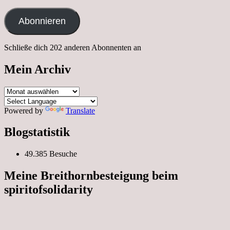
Mail-
Adresse
Abonnieren
Schließe dich 202 anderen Abonnenten an
Mein Archiv
Mein
Archiv
Powered by
Translate
Blogstatistik
49.385 Besuche
Meine Breithornbesteigung beim
spiritofsolidarity