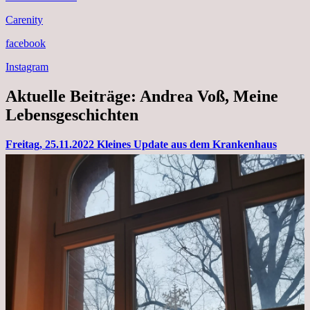
Carenity
facebook
Instagram
Aktuelle Beiträge: Andrea Voß, Meine
Lebensgeschichten
Freitag, 25.11.2022 Kleines Update aus dem Krankenhaus