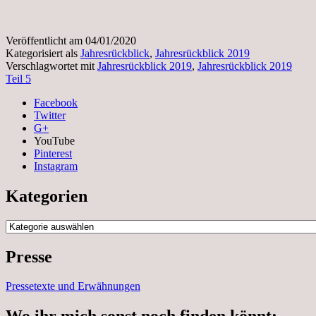
Veröffentlicht am
04/01/2020
Kategorisiert als
Jahresrückblick
,
Jahresrückblick 2019
Verschlagwortet mit
Jahresrückblick 2019
,
Jahresrückblick 2019
Teil 5
Facebook
Twitter
G+
YouTube
Pinterest
Instagram
Kategorien
Kategorien
Presse
Pressetexte und Erwähnungen