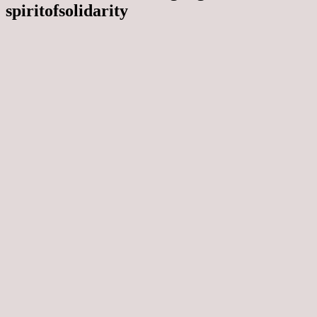
spiritofsolidarity