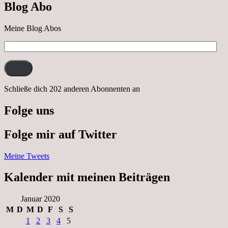
Blog Abo
Neustrelitz
Meine Blog Abos
E-
Mail-
Adresse:
Schließe dich 202 anderen Abonnenten an
Folge uns
Folge mir auf Twitter
Meine Tweets
Kalender mit meinen Beiträgen
Januar 2020
M
D
M
D
F
S
S
1
2
3
4
5