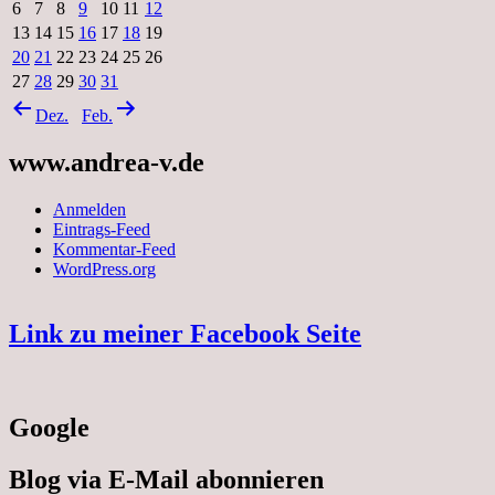
6
7
8
9
10
11
12
13
14
15
16
17
18
19
20
21
22
23
24
25
26
27
28
29
30
31
Dez.
Feb.
www.andrea-v.de
Anmelden
Eintrags-Feed
Kommentar-Feed
WordPress.org
Link zu meiner Facebook Seite
Google
Blog via E-Mail abonnieren