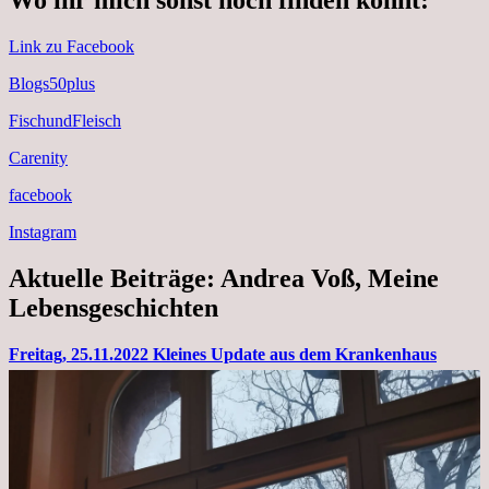
Wo ihr mich sonst noch finden könnt:
Link zu Facebook
Blogs50plus
FischundFleisch
Carenity
facebook
Instagram
Aktuelle Beiträge: Andrea Voß, Meine
Lebensgeschichten
Freitag, 25.11.2022 Kleines Update aus dem Krankenhaus