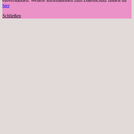
einverstanden. Weitere Informationen zum Datenschutz findest du
hier
Schließen