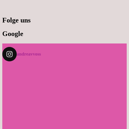
Folge uns
Google
andreavvoss