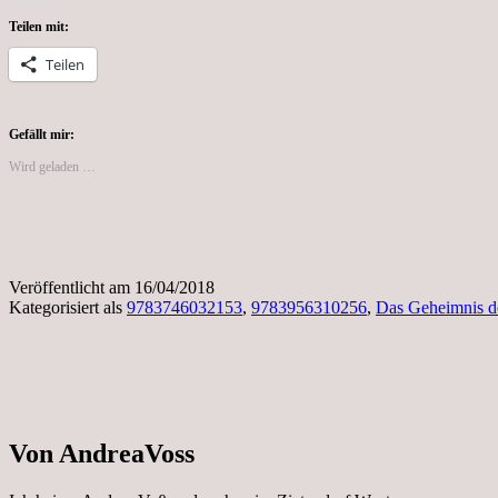
Teilen mit:
Teilen
Gefällt mir:
Wird geladen …
Veröffentlicht am
16/04/2018
Kategorisiert als
9783746032153
,
9783956310256
,
Das Geheimnis de
Von AndreaVoss