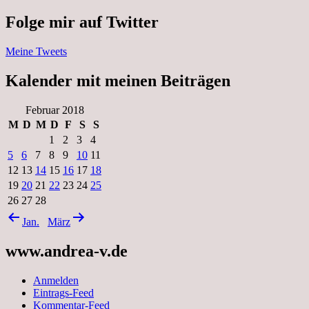
Folge mir auf Twitter
Meine Tweets
Kalender mit meinen Beiträgen
Februar 2018
M
D
M
D
F
S
S
1
2
3
4
5
6
7
8
9
10
11
12
13
14
15
16
17
18
19
20
21
22
23
24
25
26
27
28
Jan.
März
www.andrea-v.de
Anmelden
Eintrags-Feed
Kommentar-Feed