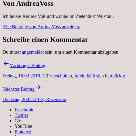
Von AndreaVoss
Ich heisse Andrea Voß und wohne im Zietendorf Wustrau.
Alle Beiträge von AndreaVoss anzeigen.
Schreibe einen Kommentar
Du musst
angemeldet
sein, um einen Kommentar abzugeben.
Beitragsnavigation
Vorheriger Beitrag
Freitag, 16.02.2018, CT verschoben, Infekt hällt sich hartnäckig
Nächster Beitrag
Dienstag, 20.02.2018, Rezension
Facebook
Twitter
G+
YouTube
Pinterest