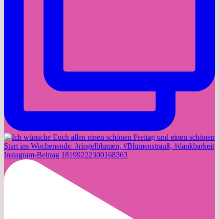
Instagram-Beitrag 18199222300168363