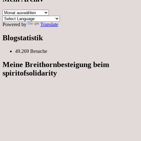
Mein
Archiv
Powered by
Translate
Blogstatistik
49.269 Besuche
Meine Breithornbesteigung beim
spiritofsolidarity