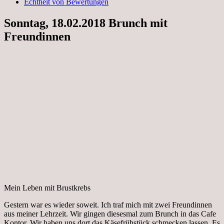
Echtheit von Bewertungen
Sonntag, 18.02.2018 Brunch mit
Freundinnen
Mein Leben mit Brustkrebs
Gestern war es wieder soweit. Ich traf mich mit zwei Freundinnen
aus meiner Lehrzeit. Wir gingen diesesmal zum Brunch in das Cafe
Kontor. Wir haben uns dort das Käsefrühstück schmecken lassen. Es