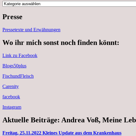
Kategorien
Presse
Pressetexte und Erwähnungen
Wo ihr mich sonst noch finden könnt:
Link zu Facebook
Blogs50plus
FischundFleisch
Carenity
facebook
Instagram
Aktuelle Beiträge: Andrea Voß, Meine Leb
Freitag, 25.11.2022 Kleines Update aus dem Krankenhaus