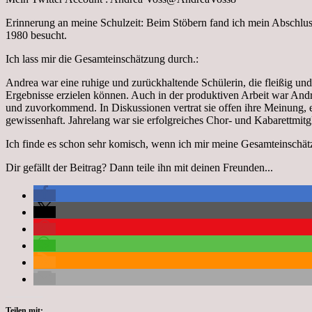
Erinnerung an meine Schulzeit: Beim Stöbern fand ich mein Abschlus
1980 besucht.
Ich lass mir die Gesamteinschätzung durch.:
Andrea war eine ruhige und zurückhaltende Schülerin, die fleißig und ge
Ergebnisse erzielen können. Auch in der produktiven Arbeit war Andre
und zuvorkommend. In Diskussionen vertrat sie offen ihre Meinung, e
gewissenhaft. Jahrelang war sie erfolgreiches Chor- und Kabarettmitg
Ich finde es schon sehr komisch, wenn ich mir meine Gesamteinschät
Dir gefällt der Beitrag? Dann teile ihn mit deinen Freunden...
Teilen mit: