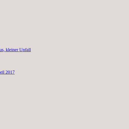
, kleiner Unfall
ril 2017