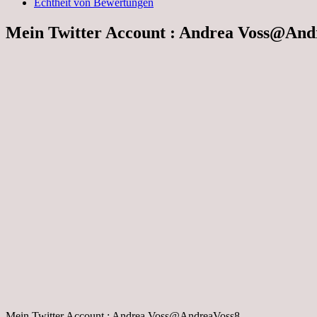
Echtheit von Bewertungen
Mein Twitter Account : Andrea Voss@Andr
Mein Twitter Account : Andrea Voss@AndreaVoss8