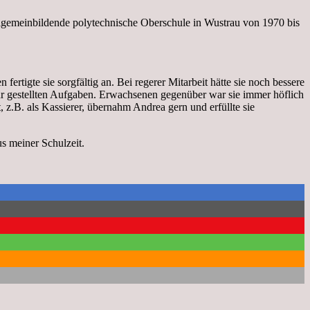
llgemeinbildende polytechnische Oberschule in Wustrau von 1970 bis
fertigte sie sorgfältig an. Bei regerer Mitarbeit hätte sie noch bessere
 ihr gestellten Aufgaben. Erwachsenen gegenüber war sie immer höflich
z.B. als Kassierer, übernahm Andrea gern und erfüllte sie
s meiner Schulzeit.