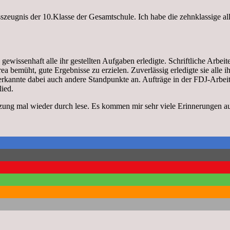
szeugnis der 10.Klasse der Gesamtschule. Ich habe die zehnklassige a
wissenhaft alle ihr gestellten Aufgaben erledigte. Schriftliche Arbeiten 
a bemüht, gute Ergebnisse zu erzielen. Zuverlässig erledigte sie alle
rkannte dabei auch andere Standpunkte an. Aufträge in der FDJ-Arbeit, 
lied.
zung mal wieder durch lese. Es kommen mir sehr viele Erinnerungen au