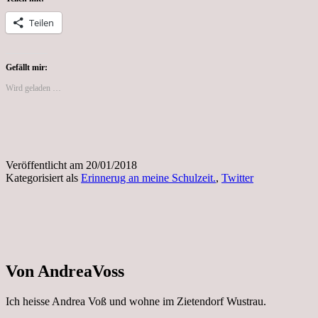
Teilen
Gefällt mir:
Wird geladen …
Veröffentlicht am
20/01/2018
Kategorisiert als
Erinnerug an meine Schulzeit.
,
Twitter
Von AndreaVoss
Ich heisse Andrea Voß und wohne im Zietendorf Wustrau.