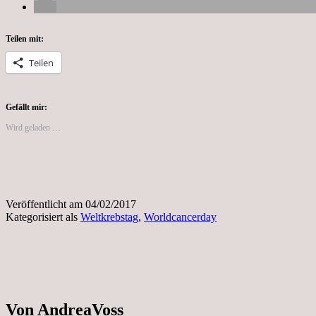
Teilen mit:
Teilen
Gefällt mir:
Wird geladen …
Veröffentlicht am
04/02/2017
Kategorisiert als
Weltkrebstag
,
Worldcancerday
Von AndreaVoss