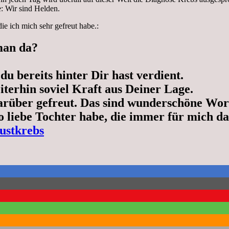
: Wir sind Helden.
ie ich mich sehr gefreut habe.:
man da?
du bereits hinter Dir hast verdient.
iterhin soviel Kraft aus Deiner Lage.
arüber gefreut. Das sind wunderschöne Worte
so liebe Tochter habe, die immer für mich da
ustkrebs