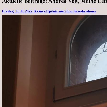
Aktuelle Beiträge: Andrea Voß, Meine Leb
Freitag, 25.11.2022 Kleines Update aus dem Krankenhaus