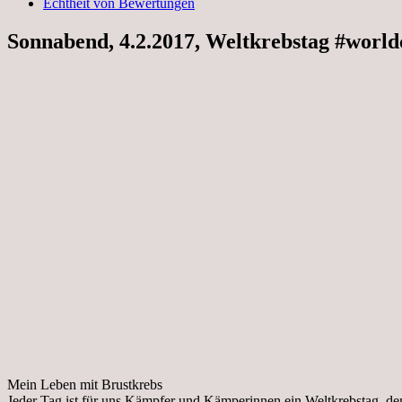
Echtheit von Bewertungen
Sonnabend, 4.2.2017, Weltkrebstag #worl
Mein Leben mit Brustkrebs
Jeder Tag ist für uns Kämpfer und Kämperinnen ein Weltkrebstag, d