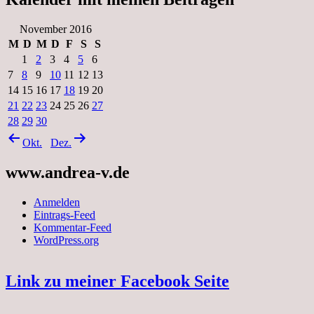
November 2016
M
D
M
D
F
S
S
1
2
3
4
5
6
7
8
9
10
11
12
13
14
15
16
17
18
19
20
21
22
23
24
25
26
27
28
29
30
Okt.
Dez.
www.andrea-v.de
Anmelden
Eintrags-Feed
Kommentar-Feed
WordPress.org
Link zu meiner Facebook Seite