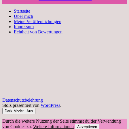
Startseite
Über mich
Meine Veröffentlichungen
Impressum
Echtheit von Bewertungen
Datenschutzbelehrung
Stolz präsentiert von
WordPress
.
Dark Mode:
Durch die weitere Nutzung der Seite stimmst du der Verwendung
von Cookies zu.
Weitere Informationen
Akzeptieren