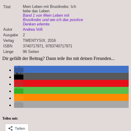
Mein Leben mit Brustkrebs: Ich
Titel
liebe das Leben
Band 1 von Mein Leben mit
Brustkrebs und wie ich das positive
Denken erlernte.
Autor
Andrea Voß
Ausgabe
2
Verlag
TWENTYSIX, 2016
ISBN
3740717971, 9783740717971
Länge
96 Seiten
Dir gefällt der Beitrag? Dann teile ihn mit deinen Freunden...
Teilen mit:
Teilen