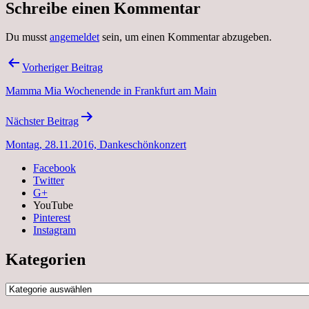
Schreibe einen Kommentar
Du musst
angemeldet
sein, um einen Kommentar abzugeben.
Beitragsnavigation
Vorheriger Beitrag
Mamma Mia Wochenende in Frankfurt am Main
Nächster Beitrag
Montag, 28.11.2016, Dankeschönkonzert
Facebook
Twitter
G+
YouTube
Pinterest
Instagram
Kategorien
Kategorien