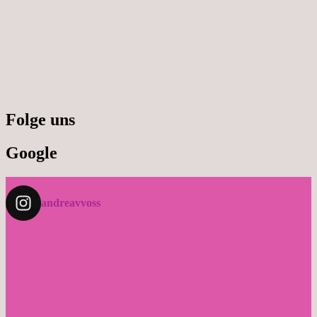
Folge uns
Google
andreavvoss