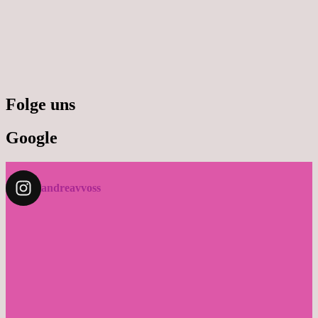
Folge uns
Google
andreavvoss