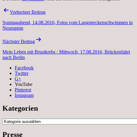
Beitragsnavigation
Vorheriger Beitrag
Sonntagabend, 14.08.2016, Fotos vom Langstreckenschwimmen in
Neuruppin
Nächster Beitrag
Mein Leben mit Brustkrebs : Mittwoch, 17.08.2016, Brückenfahrt
nach Berlin
Facebook
Twitter
G+
YouTube
Pinterest
Instagram
Kategorien
Kategorien
Presse