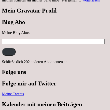
meinen Karsten an meiner Seite habe. Wir gehen…
weiterlesen
29.10.2022
Cabrio
Mein Gravatar Profil
Ausflug
nach
Blog Abo
Neustrelitz
Meine Blog Abos
E-
Mail-
Adresse:
Schließe dich 202 anderen Abonnenten an
Folge uns
Folge mir auf Twitter
Meine Tweets
Kalender mit meinen Beiträgen