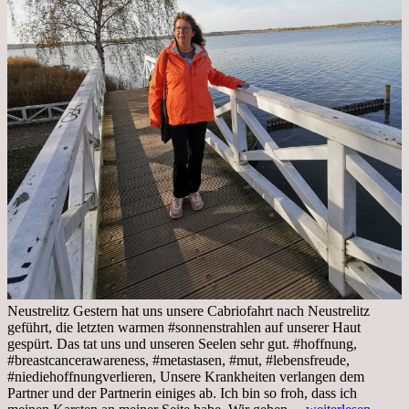
Neustrelitz Gestern hat uns unsere Cabriofahrt nach Neustrelitz
geführt, die letzten warmen #sonnenstrahlen auf unserer Haut
gespürt. Das tat uns und unseren Seelen sehr gut. #hoffnung,
#breastcancerawareness, #metastasen, #mut, #lebensfreude,
#niediehoffnungverlieren, Unsere Krankheiten verlangen dem
Partner und der Partnerin einiges ab. Ich bin so froh, dass ich
Sonnabend,