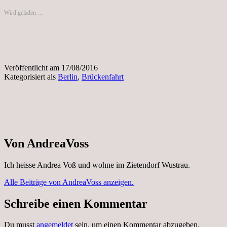
Wird geladen …
Veröffentlicht am
17/08/2016
Kategorisiert als
Berlin
,
Brückenfahrt
Von AndreaVoss
Ich heisse Andrea Voß und wohne im Zietendorf Wustrau.
Alle Beiträge von AndreaVoss anzeigen.
Schreibe einen Kommentar
Du musst
angemeldet
sein, um einen Kommentar abzugeben.