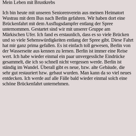
Mein Leben mit Brustkrebs
Ich bin heute mit unseren Seniorenverein aus meinen Heimatort
Wustrau mit dem Bus nach Berlin gefahren. Wir haben dort eine
Brückenfahrt mit dem Ausflugsdampfer entlang der Spree
unternommen. Gestartet sind wir mit unserer Gruppe am
Märkischen Ufer. Ich fand es erstaunlich, dass es so viele Brücken
und so viele Sehenswürdigkeiten entlang der Spree gibt. Diese Fahrt
hat mir ganz prima gefallen. Es ist einfach toll gewesen, Berlin von
der Wasserseite aus kennen zu lernen. Berlin ist immer eine Reise
wert. Ich habe wieder einmal ein paar unvergessliche Eindrücke
gesammelt, die ich so schnell nicht vergessen werde. Berlin ist
ständig im Wandel. Überall gibt es neue, bzw. alte Gebäude, die
sehr gut restauriert bzw. gebaut wurden. Man kann da so viel neues
entdecken. Ich werde auf alle Fälle bald wieder einmal solch eine
schöne Brückenfahrt unternehmen.