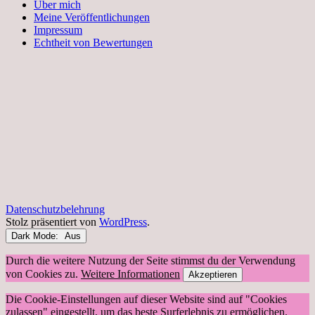
Über mich
Meine Veröffentlichungen
Impressum
Echtheit von Bewertungen
Datenschutzbelehrung
Stolz präsentiert von
WordPress
.
Dark Mode:
Durch die weitere Nutzung der Seite stimmst du der Verwendung
von Cookies zu.
Weitere Informationen
Akzeptieren
Die Cookie-Einstellungen auf dieser Website sind auf "Cookies
zulassen" eingestellt, um das beste Surferlebnis zu ermöglichen.