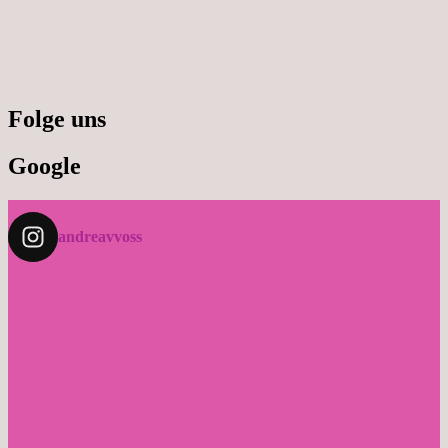
Folge uns
Google
andreavvoss