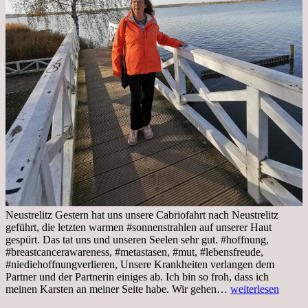
Neustrelitz Gestern hat uns unsere Cabriofahrt nach Neustrelitz
geführt, die letzten warmen #sonnenstrahlen auf unserer Haut
gespürt. Das tat uns und unseren Seelen sehr gut. #hoffnung,
#breastcancerawareness, #metastasen, #mut, #lebensfreude,
#niediehoffnungverlieren, Unsere Krankheiten verlangen dem
Partner und der Partnerin einiges ab. Ich bin so froh, dass ich
Sonnabend,
meinen Karsten an meiner Seite habe. Wir gehen…
weiterlesen
29.10.2022