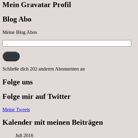
Cabrio
Mein Gravatar Profil
Ausflug
nach
Blog Abo
Neustrelitz
Meine Blog Abos
E-
Mail-
Adresse:
Schließe dich 202 anderen Abonnenten an
Folge uns
Folge mir auf Twitter
Meine Tweets
Kalender mit meinen Beiträgen
Juli 2016