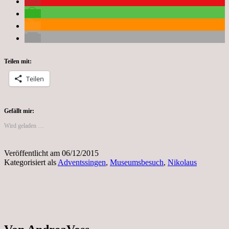
Teilen mit:
Teilen
Gefällt mir:
Wird geladen …
Veröffentlicht am
06/12/2015
Kategorisiert als
Adventssingen
,
Museumsbesuch
,
Nikolaus