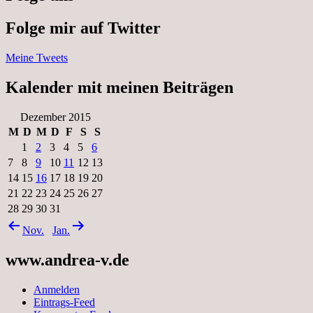
Folge mir auf Twitter
Meine Tweets
Kalender mit meinen Beiträgen
Dezember 2015
M
D
M
D
F
S
S
1
2
3
4
5
6
7
8
9
10
11
12
13
14
15
16
17
18
19
20
21
22
23
24
25
26
27
28
29
30
31
Nov.
Jan.
www.andrea-v.de
Anmelden
Eintrags-Feed