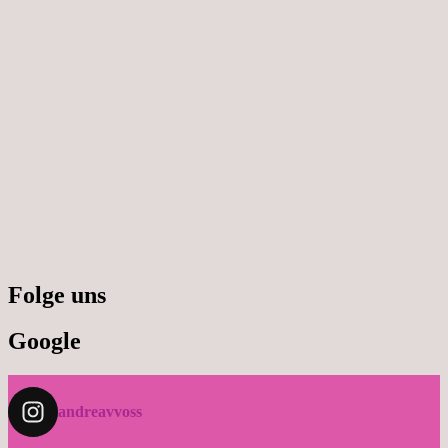
Folge uns
Google
andreavvoss