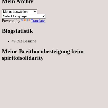
Mein Archiv
Mein
Archiv
Powered by
Translate
Blogstatistik
49.392 Besuche
Meine Breithornbesteigung beim
spiritofsolidarity