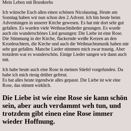
Mein Leben mit Brustkrebs
Ich wünsche Euch allen einen schönen Nicolaustag. Heute am
Sonntag haben wir nun schon den 2.Advent. Ich bin heute beim
Adventsingen in unserer Kirche gewesen. Es hat mir dort sehr gut
gefallen. Es wurden viele Weihnachtslieder gesungen. Es wurde
auch ein wunderschönes Lied gesungen: Die Liebe ist eine Rose.
Die Stimmung in der Kirche, flackernde weiße Kerzen an den
Kronleuchtern, die Kirche und auch die Weihnachtsmusik haben mir
sehr gut gefallen. Manche Lieder stimmen mich zwar traurig. Aber
trotzdem war es wunderschön. Einige Lieder sangen wir dann auch
mit.
Ich habe heute auch eine Rose in meinen Stiefel vorgefunden. Da
habe ich mich riesig drüber gefreut.
Es hat alles heute irgendwie alles gepasst. Die Liebe ist wie eine
Rose, das stimmt wirklich.
Die Liebe ist wie eine Rose sie kann schön
sein, aber auch verdammt weh tun, und
trotzdem gibt einen eine Rose immer
wieder Hoffnung.