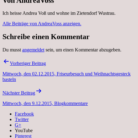
Von AndreaVoss
Ich heisse Andrea Voß und wohne im Zietendorf Wustrau.
Alle Beiträge von AndreaVoss anzeigen.
Schreibe einen Kommentar
Du musst
angemeldet
sein, um einen Kommentar abzugeben.
Beitragsnavigation
Vorheriger Beitrag
Mittwoch, den 02.12.2015, Friseurbesuch und Weihnachtsgesteck
basteln
Nächster Beitrag
Mittwoch, den 9.12.2015, Blogkommentare
Facebook
Twitter
G+
YouTube
Pinterest