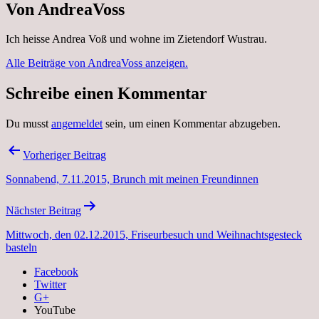
Von AndreaVoss
Ich heisse Andrea Voß und wohne im Zietendorf Wustrau.
Alle Beiträge von AndreaVoss anzeigen.
Schreibe einen Kommentar
Du musst
angemeldet
sein, um einen Kommentar abzugeben.
Beitragsnavigation
Vorheriger Beitrag
Sonnabend, 7.11.2015, Brunch mit meinen Freundinnen
Nächster Beitrag
Mittwoch, den 02.12.2015, Friseurbesuch und Weihnachtsgesteck
basteln
Facebook
Twitter
G+
YouTube