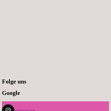
Folge uns
Google
andreavvoss