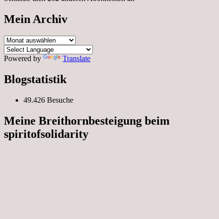
Mein Archiv
Mein
Archiv
Powered by
Translate
Blogstatistik
49.426 Besuche
Meine Breithornbesteigung beim
spiritofsolidarity