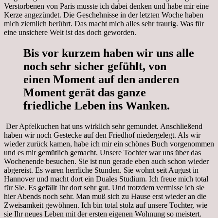
Verstorbenen von Paris musste ich dabei denken und habe mir eine
Kerze angezündet. Die Geschehnisse in der letzten Woche haben
mich ziemlich berührt. Das macht mich alles sehr traurig. Was für
eine unsichere Welt ist das doch geworden.
Bis vor kurzem haben wir uns alle
noch sehr sicher gefühlt, von
einen Moment auf den anderen
Moment gerät das ganze
friedliche Leben ins Wanken.
Der Apfelkuchen hat uns wirklich sehr gemundet. Anschließend
haben wir noch Gestecke auf den Friedhof niedergelegt. Als wir
wieder zurück kamen, habe ich mir ein schönes Buch vorgenommen
und es mir gemütlich gemacht. Unsere Tochter war uns über das
Wochenende besuchen. Sie ist nun gerade eben auch schon wieder
abgereist. Es waren herrliche Stunden. Sie wohnt seit August in
Hannover und macht dort ein Duales Studium. Ich freue mich total
für Sie. Es gefällt Ihr dort sehr gut. Und trotzdem vermisse ich sie
hier Abends noch sehr. Man muß sich zu Hause erst wieder an die
Zweisamkeit gewöhnen. Ich bin total stolz auf unsere Tochter, wie
sie Ihr neues Leben mit der ersten eigenen Wohnung so meistert.