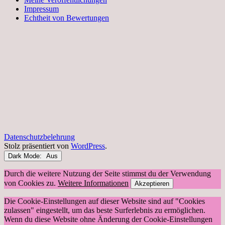
Impressum
Echtheit von Bewertungen
Datenschutzbelehrung
Stolz präsentiert von
WordPress
.
Dark Mode:
Durch die weitere Nutzung der Seite stimmst du der Verwendung
von Cookies zu.
Weitere Informationen
Akzeptieren
Die Cookie-Einstellungen auf dieser Website sind auf "Cookies
zulassen" eingestellt, um das beste Surferlebnis zu ermöglichen.
Wenn du diese Website ohne Änderung der Cookie-Einstellungen