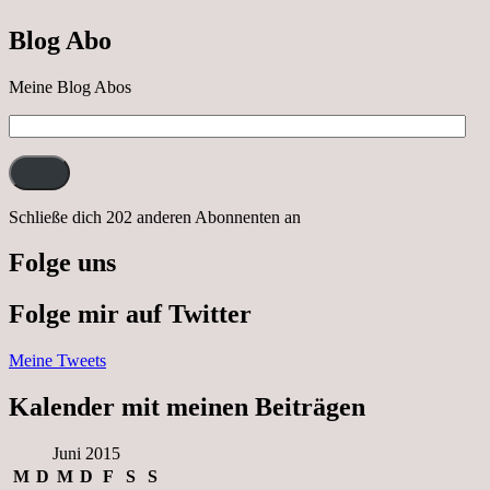
Ausflug
nach
Blog Abo
Neustrelitz
Meine Blog Abos
E-
Mail-
Adresse:
Schließe dich 202 anderen Abonnenten an
Folge uns
Folge mir auf Twitter
Meine Tweets
Kalender mit meinen Beiträgen
Juni 2015
M
D
M
D
F
S
S