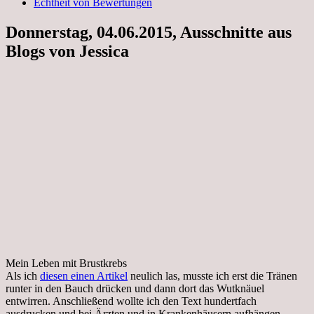
Echtheit von Bewertungen
Donnerstag, 04.06.2015, Ausschnitte aus
Blogs von Jessica
Mein Leben mit Brustkrebs
Als ich
diesen einen Artikel
neulich las, musste ich erst die Tränen
runter in den Bauch drücken und dann dort das Wutknäuel
entwirren. Anschließend wollte ich den Text hundertfach
ausdrucken und bei Ärzten und in Krankenhäusern aufhängen.