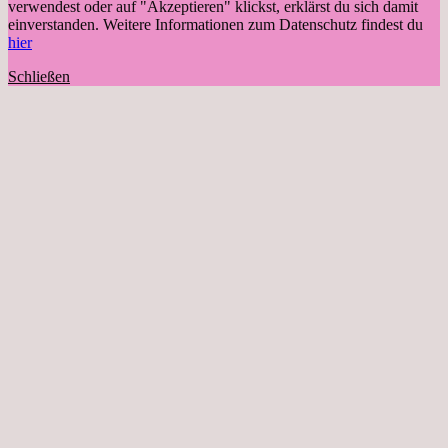
verwendest oder auf "Akzeptieren" klickst, erklärst du sich damit
einverstanden. Weitere Informationen zum Datenschutz findest du
hier
Schließen