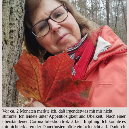
Vor ca. 2 Monaten merkte ich, daß irgendetwas mit mir nicht
stimmte. Ich leidete unter Appetitlosigkeit und Übelkeit. Nach einer
überstandenen Corona Infektion trotz 3-fach Impfung. Ich konnte es
mir nicht erklären der Dauerhusten hörte einfach nicht auf. Dadurch