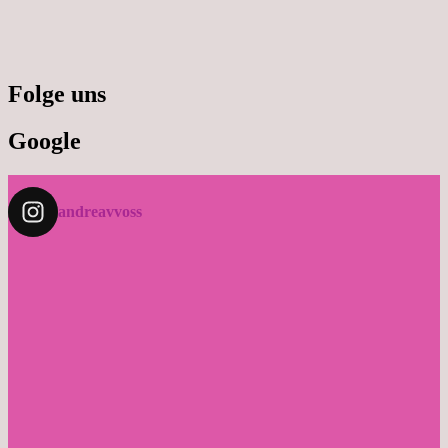
Folge uns
Google
andreavvoss