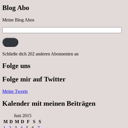
nach
Blog Abo
Neustrelitz
Meine Blog Abos
E-
Mail-
Adresse:
Schließe dich 202 anderen Abonnenten an
Folge uns
Folge mir auf Twitter
Meine Tweets
Kalender mit meinen Beiträgen
Juni 2015
M
D
M
D
F
S
S
1
2
3
4
5
6
7