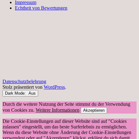
Impressum
Echtheit von Bewertungen
Datenschutzbelehrung
Stolz präsentiert von
WordPress
.
Dark Mode:
Durch die weitere Nutzung der Seite stimmst du der Verwendung
von Cookies zu.
Weitere Informationen
Akzeptieren
Die Cookie-Einstellungen auf dieser Website sind auf "Cookies
zulassen" eingestellt, um das beste Surferlebnis zu ermöglichen.
Wenn du diese Website ohne Änderung der Cookie-Einstellungen
verwendest oder auf "Akzeptieren" klickst, erklärst du sich damit