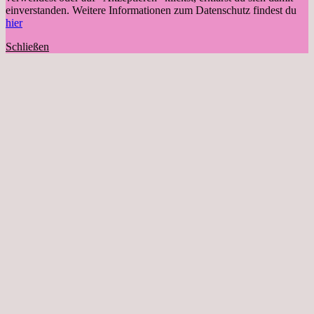
einverstanden. Weitere Informationen zum Datenschutz findest du
hier
Schließen