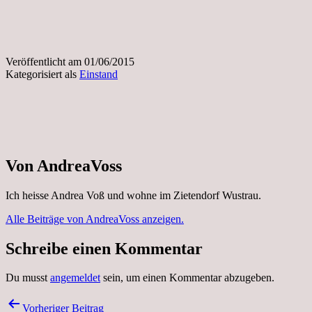
Veröffentlicht am
01/06/2015
Kategorisiert als
Einstand
Von AndreaVoss
Ich heisse Andrea Voß und wohne im Zietendorf Wustrau.
Alle Beiträge von AndreaVoss anzeigen.
Schreibe einen Kommentar
Du musst
angemeldet
sein, um einen Kommentar abzugeben.
Beitragsnavigation
Vorheriger Beitrag