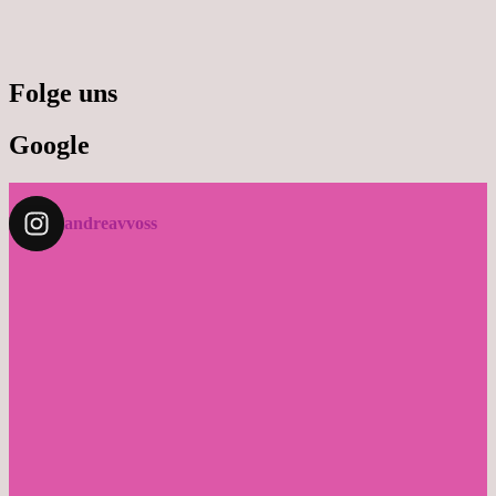
Folge uns
Google
andreavvoss