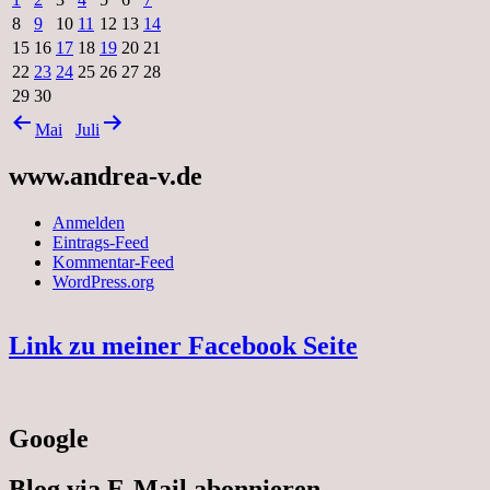
8
9
10
11
12
13
14
15
16
17
18
19
20
21
22
23
24
25
26
27
28
29
30
Mai
Juli
www.andrea-v.de
Anmelden
Eintrags-Feed
Kommentar-Feed
WordPress.org
Link zu meiner Facebook Seite
Google
Blog via E-Mail abonnieren