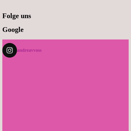
Folge uns
Google
andreavvoss