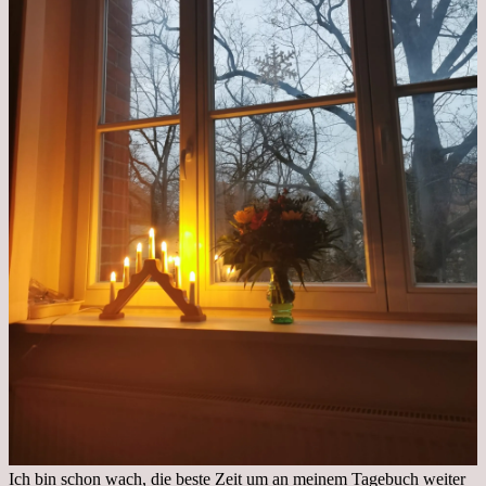
Ich bin schon wach, die beste Zeit um an meinem Tagebuch weiter