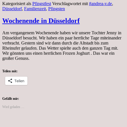
Kategorisiert als
Pfingstfest
Verschlagwortet mit
#andrea-v.de
,
Düsseldorf
,
Familienzeit
,
Pfingsten
Wochenende in Düsseldorf
Am vergangenem Wochenende haben wir unsere Tochter Jenny in
Düsseldorf besucht. Wir haben ein paar herrliche Tage miteinander
verbracht. Gestern sind wir dann durch die Altstadt bis zum
Rheinufer gelaufen. Das Wetter spielte auch den ganzen Tag mit.
Wir gönnten uns einen herrlichen Frozen Joghurt . Das war ein
großer Genuss.
Teilen mit:
Teilen
Gefällt mir:
Wird geladen …