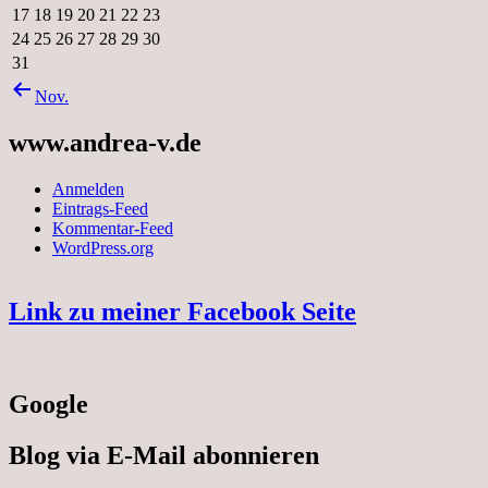
17
18
19
20
21
22
23
24
25
26
27
28
29
30
31
Nov.
www.andrea-v.de
Anmelden
Eintrags-Feed
Kommentar-Feed
WordPress.org
Link zu meiner Facebook Seite
Google
Blog via E-Mail abonnieren