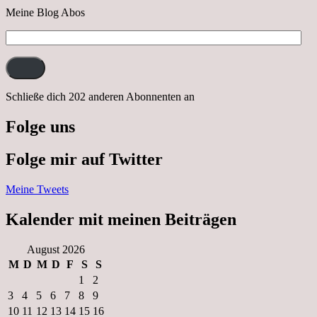
Meine Blog Abos
E-
Mail-
Adresse:
Schließe dich 202 anderen Abonnenten an
Folge uns
Folge mir auf Twitter
Meine Tweets
Kalender mit meinen Beiträgen
August 2026
M
D
M
D
F
S
S
1
2
3
4
5
6
7
8
9
10
11
12
13
14
15
16