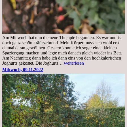
Am Mittwoch hat nun die neue Therapie begonnen. Es war und ist
doch ganz schön kräftezehrend. Mein Körper muss sich wohl erst
einmal daran gewöhnen. Gestern konnte ich sogar einen kleinen
Spaziergang machen und legte mich danach gleich wieder ins Bett.
Am Nachmittag dann habe ich dann eins von den hochkalorischen
Freitag,
Joghurts gekostet. Die Joghurts…
weiterlesen
11.11.2022,
Mittwoch, 09.11.2022
Therapie
Beginn
gut
überstanden