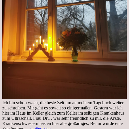
Ich bin schon wach, die beste Zeit um an meinem Tagebuch weiter
zu schreiben. Mir geht es soweit so einigermaßen. Gestern war ich
hier im Haus im Keller gleich zum Keller im selbigen Krankenhaus
zum Ultraschall. Frau Dr… war sehr freundlich zu mir, die Ärzte,
Krankenschwestern leisten hier alle großartiges, Bei ur würde eine
Freitag,
Entzündung…
weiterlesen