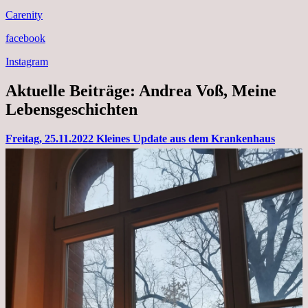
Carenity
facebook
Instagram
Aktuelle Beiträge: Andrea Voß, Meine
Lebensgeschichten
Freitag, 25.11.2022 Kleines Update aus dem Krankenhaus