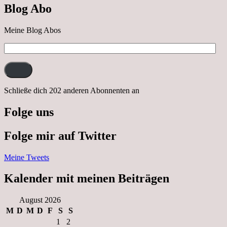
Blog Abo
Neustrelitz
Meine Blog Abos
E-
Mail-
Adresse:
Schließe dich 202 anderen Abonnenten an
Folge uns
Folge mir auf Twitter
Meine Tweets
Kalender mit meinen Beiträgen
August 2026
M
D
M
D
F
S
S
1
2