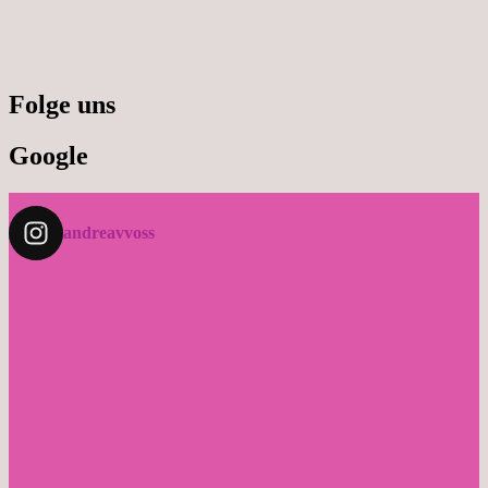
Folge uns
Google
andreavvoss