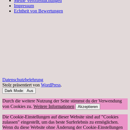
Meine Veröffentlichungen
Impressum
Echtheit von Bewertungen
Datenschutzbelehrung
Stolz präsentiert von
WordPress
.
Dark Mode:
Durch die weitere Nutzung der Seite stimmst du der Verwendung
von Cookies zu.
Weitere Informationen
Akzeptieren
Die Cookie-Einstellungen auf dieser Website sind auf "Cookies
zulassen" eingestellt, um das beste Surferlebnis zu ermöglichen.
Wenn du diese Website ohne Änderung der Cookie-Einstellungen