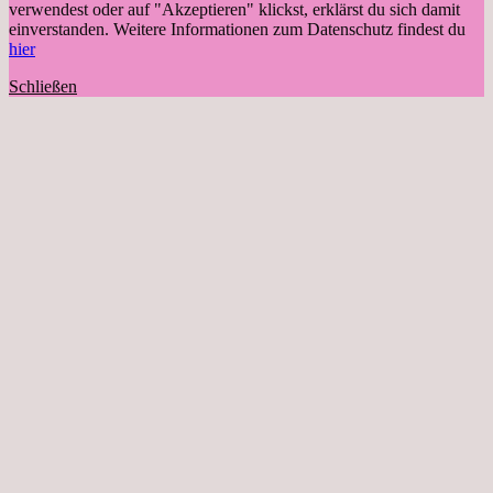
verwendest oder auf "Akzeptieren" klickst, erklärst du sich damit
einverstanden. Weitere Informationen zum Datenschutz findest du
hier
Schließen